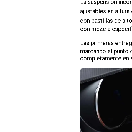
La suspensión inco
ajustables en altura
con pastillas de al
con mezcla específi
Las primeras entre
marcando el punto c
completamente en su