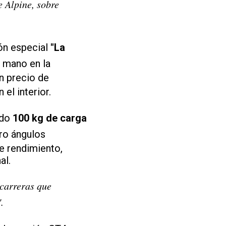
e Alpine, sobre
ón especial
"La
 mano en la
n precio de
el interior.
ndo
100 kg de carga
ro ángulos
te rendimiento,
al.
 carreras que
.