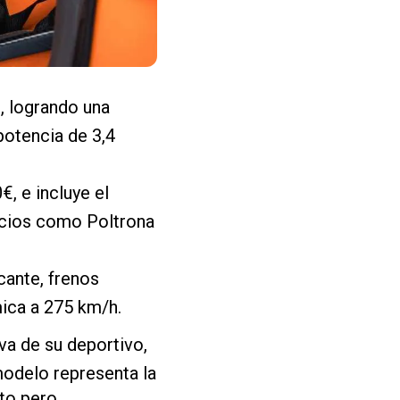
, logrando una
potencia de 3,4
, e incluye el
ocios como Poltrona
cante, frenos
ica a 275 km/h.
iva de su deportivo,
modelo representa la
ito pero