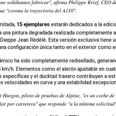
que soñábamos fabricar", afirma Philippe Krief, CEO d
ue "corona la trayectoria del A110".
imitada,
15 ejemplares
estarán dedicados a la edici
ta una pintura degradada realizada completamente a
Dieppe Jean Rédélé. Esta versión exclusiva tiene u
una configuración única tanto en el exterior como en 
námico ha sido completamente rediseñado, genera
 km/h. Elementos como el alerón ajustable en cuat
as específicas y el ducktail trasero contribuyen a es
 velocidades en curva y una estabilidad excepcion
 Hurgon, piloto de pruebas de Alpine, "es un coche de
lar por carretera" que responde "a la mínima solicitud"