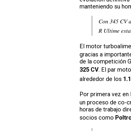
manteniendo su hom
Con 345 CV de
R Ultime esta
El motor turboalime
gracias a important
de la competición G
325 CV
. El par mot
alrededor de los
1.
Por primera vez en 
un proceso de co-cr
horas de trabajo di
socios como
Poltr