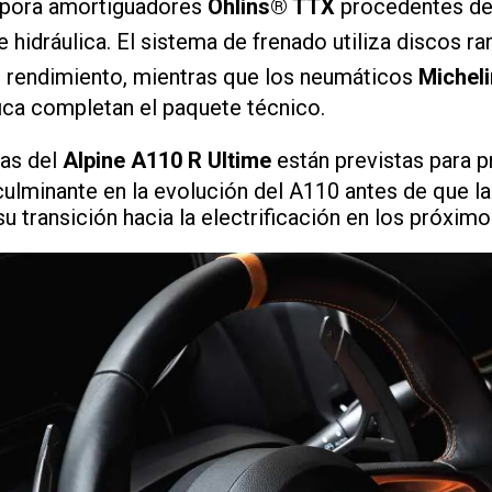
rpora amortiguadores
Ohlins® TTX
procedentes de 
 e hidráulica. El sistema de frenado utiliza discos 
to rendimiento, mientras que los neumáticos
Micheli
ca completan el paquete técnico.
gas del
Alpine A110 R Ultime
están previstas para p
ulminante en la evolución del A110 antes de que l
 transición hacia la electrificación en los próximo