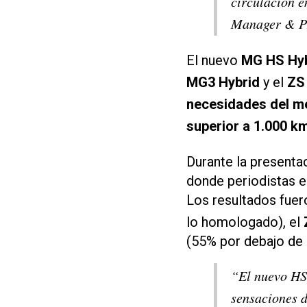
circulación e
Manager & P
El nuevo
MG HS Hyb
MG3 Hybrid
y el
ZS
necesidades del m
superior a 1.000 k
Durante la presenta
donde periodistas e
Los resultados fuer
lo homologado), el
(55% por debajo de
“El nuevo HS 
sensaciones d