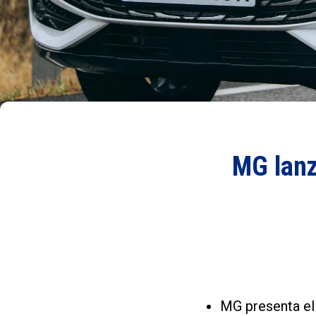
MG lanz
MG presenta el