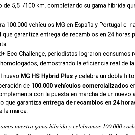
de 5,5 l/100 km, completando su gama híbrida que
ra 100.000 vehículos MG en España y Portugal e in
 que garantiza entrega de recambios en 24 horas p
ta.
d+ Eco Challenge, periodistas lograron consumos 
s homologados, demostrando la eficiencia real de la
el nuevo
MG HS Hybrid Plus
y celebra un doble hito
uperación de
100.000 vehículos comercializados
en
complementa con la puesta en marcha de un nuevo a
po que garantiza
entrega de recambios en 24 hora
e la marca.
amos nuestra gama híbrida y celebramos 100.000 coc