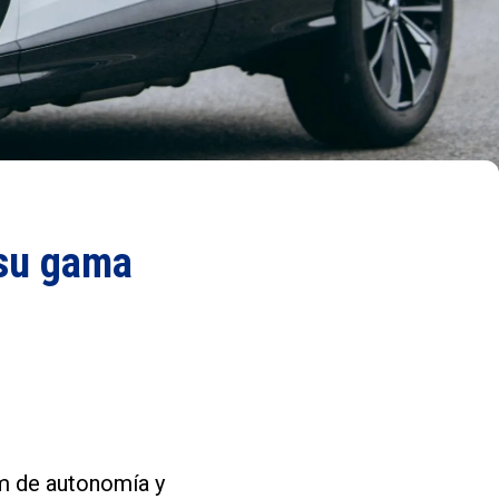
 su gama
m de autonomía y