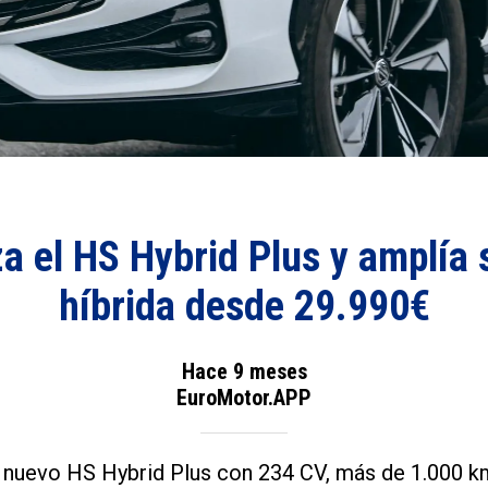
a el HS Hybrid Plus y amplía
híbrida desde 29.990€
Hace 9 meses
EuroMotor.APP
 nuevo HS Hybrid Plus con 234 CV, más de 1.000 k