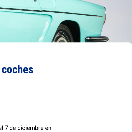
0 coches
el 7 de diciembre en