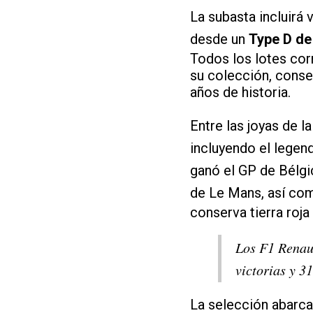
La subasta incluirá
desde un
Type D de
Todos los lotes co
su colección, cons
años de historia.
Entre las joyas de 
incluyendo el legen
ganó el GP de Bélgi
de Le Mans, así com
conserva tierra roj
Los F1 Renau
victorias y 3
La selección abarca 