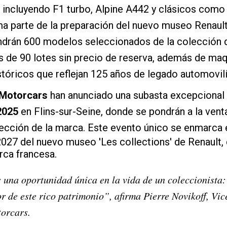
, incluyendo F1 turbo, Alpine A442 y clásicos como 
a parte de la preparación del nuevo museo Renault
drán 600 modelos seleccionados de la colección d
ás de 90 lotes sin precio de reserva, además de ma
stóricos que reflejan 125 años de legado automovilí
 Motorcars
han anunciado una subasta excepcional q
2025
en Flins-sur-Seine, donde se pondrán a la ven
ección de la marca. Este evento único se enmarca 
2027 del nuevo museo 'Les collections' de Renault, 
rca francesa.
una oportunidad única en la vida de un coleccionista:
r de este rico patrimonio”, afirma Pierre Novikoff, Vic
torcars.