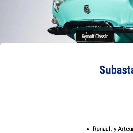
Subasta
Renault y Artcu