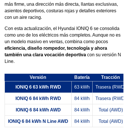
más firme, una dirección más directa, llantas exclusivas,
asientos deportivos, costuras rojas y detalles exteriores
con un aire racing.
Con esta actualización, el Hyundai IONIQ 6 se consolida
como uno de los eléctricos más completos. Aunque no es
un modelo masivo en ventas, combina como pocos
eficiencia, diseño rompedor, tecnología y ahora
también una clara vocación deportiva
con su versión N
Line.
Versión
Batería
Tracción
IONIQ 6 63 kWh RWD
63 kWh
Trasera (RWD)
IONIQ 6 84 kWh RWD
84 kWh
Trasera (RWD)
IONIQ 6 84 kWh AWD
84 kWh
Total (AWD)
IONIQ 6 84 kWh N Line AWD
84 kWh
Total (AWD)