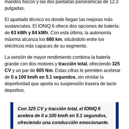
mandos físicos y las dos pantallas panorámicas de 12.3
pulgadas.
El apartado técnico es donde llegan las mejoras más
sustanciales. El IONIQ 6 ofrece dos opciones de batería:
de
63 kWh y 84 kWh
. Con esta última, la autonomía
máxima alcanza los
680 km
, situándolo entre los
eléctricos más capaces de su segmento.
La versión de mayor rendimiento combina la batería
grande con dos motores y
tracción total
, ofreciendo
325
CV
y un par de
605 Nm
. Estas cifras le permiten acelerar
de
0 a 100 km/h en 5.1 segundos
, sin olvidar la
deportividad que aporta su suspensión trasera de tacto
deportivo.
Con 325 CV y tracción total, el IONIQ 6
acelera de 0 a 100 km/h en 5.1 segundos,
ofreciendo una conducción emocionante.