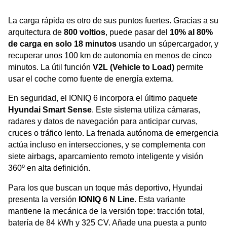
La carga rápida es otro de sus puntos fuertes. Gracias a su
arquitectura de
800 voltios
, puede pasar del
10% al 80%
de carga en solo 18 minutos
usando un súpercargador, y
recuperar unos 100 km de autonomía en menos de cinco
minutos. La útil función
V2L (Vehicle to Load)
permite
usar el coche como fuente de energía externa.
En seguridad, el IONIQ 6 incorpora el último paquete
Hyundai Smart Sense
. Este sistema utiliza cámaras,
radares y datos de navegación para anticipar curvas,
cruces o tráfico lento. La frenada autónoma de emergencia
actúa incluso en intersecciones, y se complementa con
siete airbags, aparcamiento remoto inteligente y visión
360º en alta definición.
Para los que buscan un toque más deportivo, Hyundai
presenta la versión
IONIQ 6 N Line
. Esta variante
mantiene la mecánica de la versión tope: tracción total,
batería de 84 kWh y 325 CV. Añade una puesta a punto