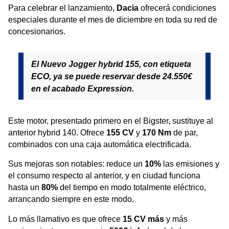
Para celebrar el lanzamiento,
Dacia
ofrecerá condiciones
especiales durante el mes de diciembre en toda su red de
concesionarios.
El Nuevo Jogger hybrid 155, con etiqueta
ECO, ya se puede reservar desde 24.550€
en el acabado Expression.
Este motor, presentado primero en el Bigster, sustituye al
anterior hybrid 140. Ofrece
155 CV
y
170 Nm
de par,
combinados con una caja automática electrificada.
Sus mejoras son notables: reduce un
10%
las emisiones y
el consumo respecto al anterior, y en ciudad funciona
hasta un
80%
del tiempo en modo totalmente eléctrico,
arrancando siempre en este modo.
Lo más llamativo es que ofrece
15 CV más
y más