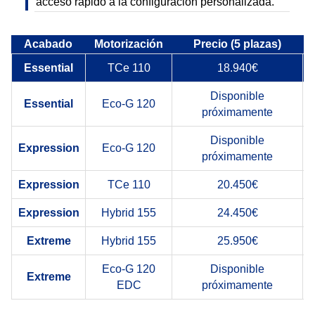
acceso rápido a la configuración personalizada.
Acabado
Motorización
Precio (5 plazas)
Essential
TCe 110
18.940€
Disponible
Essential
Eco-G 120
próximamente
Disponible
Expression
Eco-G 120
próximamente
Expression
TCe 110
20.450€
Expression
Hybrid 155
24.450€
Extreme
Hybrid 155
25.950€
Eco-G 120
Disponible
Extreme
EDC
próximamente