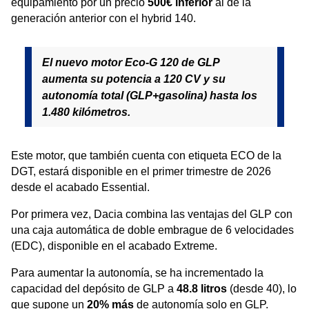
equipamiento por un precio
500€ inferior
al de la
generación anterior con el hybrid 140.
El nuevo motor Eco-G 120 de GLP
aumenta su potencia a 120 CV y su
autonomía total (GLP+gasolina) hasta los
1.480 kilómetros.
Este motor, que también cuenta con etiqueta ECO de la
DGT, estará disponible en el primer trimestre de 2026
desde el acabado Essential.
Por primera vez, Dacia combina las ventajas del GLP con
una caja automática de doble embrague de 6 velocidades
(EDC), disponible en el acabado Extreme.
Para aumentar la autonomía, se ha incrementado la
capacidad del depósito de GLP a
48.8 litros
(desde 40), lo
que supone un
20% más
de autonomía solo en GLP.