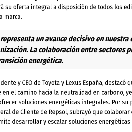
 su oferta integral a disposición de todos los edif
la marca.
 representa un avance decisivo en nuestra 
nización. La colaboración entre sectores 
transición energética.
sidente y CEO de Toyota y Lexus España, destacó q
 en el camino hacia la neutralidad en carbono, y
ofrecer soluciones energéticas integrales. Por su 
neral de Cliente de Repsol, subrayó que colaborar 
ite desarrollar y escalar soluciones energética