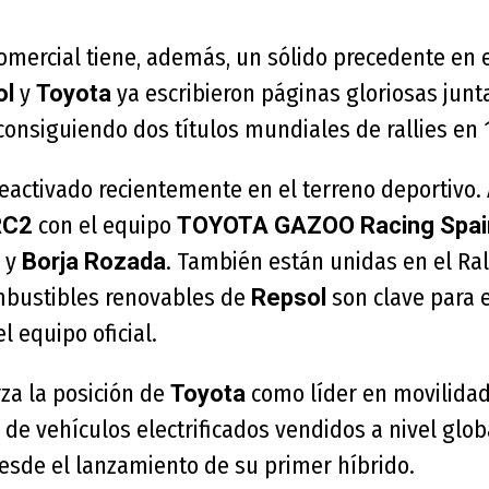
comercial tiene, además, un sólido precedente en 
y
ya escribieron páginas gloriosas junt
ol
Toyota
 consiguiendo dos títulos mundiales de rallies en 
 reactivado recientemente en el terreno deportiv
con el equipo
C2
TOYOTA GAZOO Racing Spai
y
. También están unidas en el Ra
Borja Rozada
mbustibles renovables de
son clave para 
Repsol
l equipo oficial.
za la posición de
como líder en movilidad 
Toyota
 de vehículos electrificados vendidos a nivel glo
esde el lanzamiento de su primer híbrido.