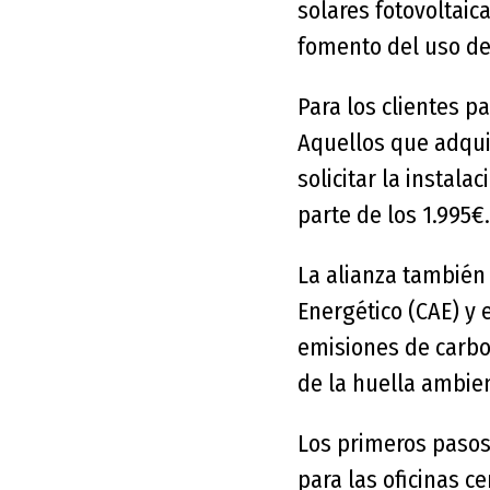
solares fotovoltaic
fomento del uso de
Para los clientes pa
Aquellos que adqui
solicitar la instala
parte de los 1.995€.
La alianza también
Energético (CAE) y 
emisiones de carbo
de la huella ambien
Los primeros pasos 
para las oficinas c