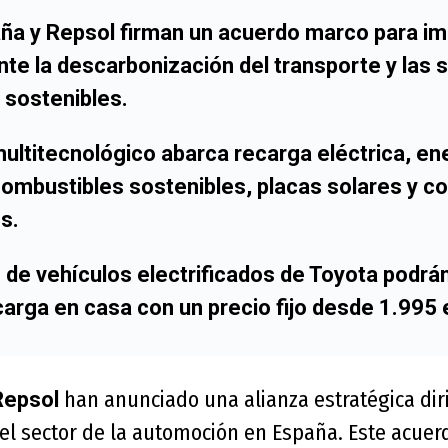
ña y Repsol firman un acuerdo marco para im
te la descarbonización del transporte y las 
 sostenibles.
ultitecnológico abarca recarga eléctrica, en
combustibles sostenibles, placas solares y 
s.
 de vehículos electrificados de Toyota podrán
carga en casa con un precio fijo desde 1.995 
han anunciado una alianza estratégica diri
Repsol
el sector de la automoción en España. Este acuer