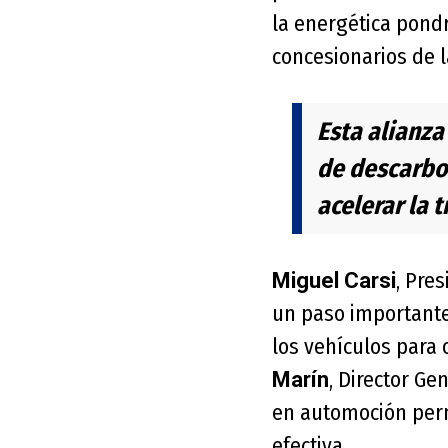
la energética pondrá
concesionarios de 
Esta alianza
de descarbo
acelerar la 
, Pre
Miguel Carsi
un paso importante
los vehículos para 
, Director Ge
Marín
en automoción perm
efectiva.