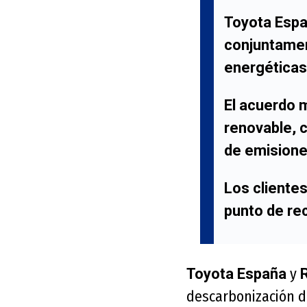
Toyota Espa
conjuntamen
energéticas
El acuerdo m
renovable, 
de emisione
Los clientes
punto de re
y
Toyota España
descarbonización d