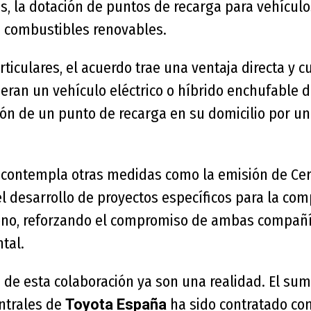
as, la dotación de puntos de recarga para vehículos
 combustibles renovables.
rticulares, el acuerdo trae una ventaja directa y cu
eran un vehículo eléctrico o híbrido enchufable 
ción de un punto de recarga en su domicilio por un
 contempla otras medidas como la emisión de Cer
el desarrollo de proyectos específicos para la co
no, reforzando el compromiso de ambas compañía
tal.
de esta colaboración ya son una realidad. El sumi
entrales de
ha sido contratado co
Toyota España