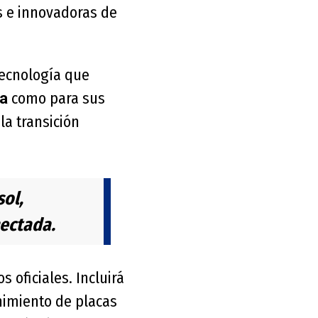
s e innovadoras de
tecnología que
como para sus
a
la transición
sol,
nectada.
s oficiales. Incluirá
nimiento de placas