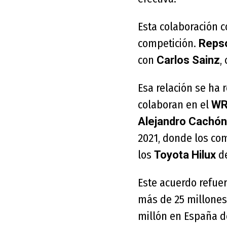
Esta colaboración 
competición.
Reps
con
,
Carlos Sainz
Esa relación se ha
colaboran en el
WR
Alejandro Cachón
2021, donde los co
los
de
Toyota Hilux
Este acuerdo refuer
más de 25 millones
millón en España d