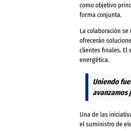
como objetivo prin
forma conjunta.
La colaboración se 
ofrecerán solucione
clientes finales. El
energética.
Uniendo fue
avanzamos j
Una de las iniciativ
el suministro de el