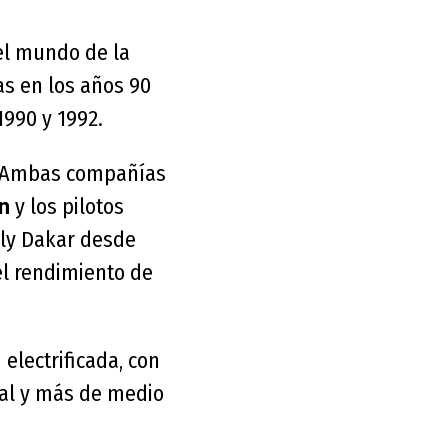
el mundo de la
as en los años 90
1990 y 1992.
o. Ambas compañías
y los pilotos
n
lly Dakar desde
el rendimiento de
electrificada, con
bal y más de medio