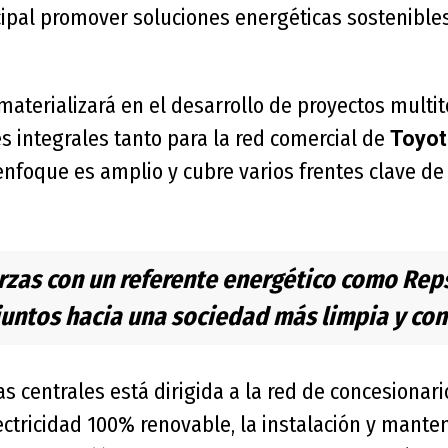
cipal promover soluciones energéticas sostenible
materializará en el desarrollo de proyectos multi
s integrales tanto para la red comercial de
Toyot
 enfoque es amplio y cubre varios frentes clave de 
rzas con un referente energético como Rep
untos hacia una sociedad más limpia y co
as centrales está dirigida a la red de concesionario
ectricidad 100% renovable, la instalación y mante