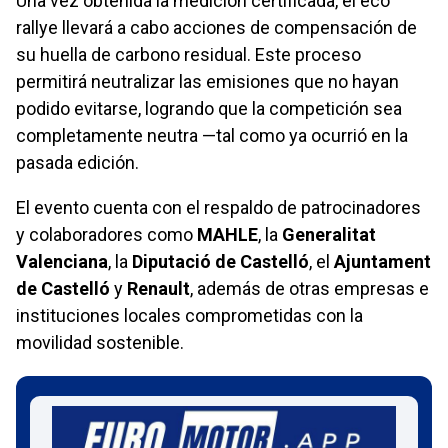
Una vez obtenida la medición certificada, el eco
rallye llevará a cabo acciones de compensación de
su huella de carbono residual. Este proceso
permitirá neutralizar las emisiones que no hayan
podido evitarse, logrando que la competición sea
completamente neutra —tal como ya ocurrió en la
pasada edición.
El evento cuenta con el respaldo de patrocinadores
y colaboradores como
MAHLE
, la
Generalitat
Valenciana
, la
Diputació de Castelló
, el
Ajuntament
de Castelló
y
Renault
, además de otras empresas e
instituciones locales comprometidas con la
movilidad sostenible.