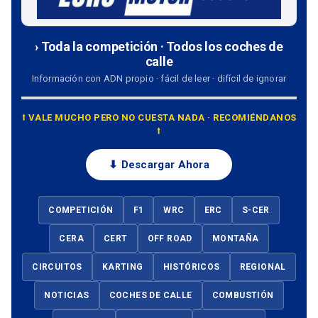
› Toda la competición · Todos los coches de
calle
Información con ADN propio · fácil de leer · difícil de ignorar
⭡ VALE MUCHO PERO NO CUESTA NADA · RECOMIÉNDANOS
⭡
⬇ Descargar Ahora
COMPETICIÓN
F1
WRC
ERC
S-CER
CERA
CERT
OFF ROAD
MONTAÑA
CIRCUITOS
KARTING
HISTÓRICOS
REGIONAL
NOTICIAS
COCHES DE CALLE
COMBUSTIÓN