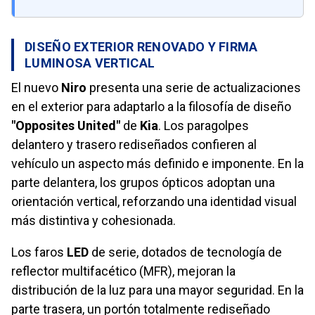
DISEÑO EXTERIOR RENOVADO Y FIRMA
LUMINOSA VERTICAL
El nuevo
Niro
presenta una serie de actualizaciones
en el exterior para adaptarlo a la filosofía de diseño
"Opposites United"
de
Kia
. Los paragolpes
delantero y trasero rediseñados confieren al
vehículo un aspecto más definido e imponente. En la
parte delantera, los grupos ópticos adoptan una
orientación vertical, reforzando una identidad visual
más distintiva y cohesionada.
Los faros
LED
de serie, dotados de tecnología de
reflector multifacético (MFR), mejoran la
distribución de la luz para una mayor seguridad. En la
parte trasera, un portón totalmente rediseñado