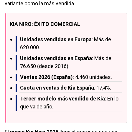
variante como la más vendida.
KIA NIRO: ÉXITO COMERCIAL
Unidades vendidas en Europa
: Más de
620.000.
Unidades vendidas en España
: Más de
76.650 (desde 2016).
Ventas 2026 (España)
: 4.460 unidades.
Cuota en ventas de Kia España
: 17,4%.
Tercer modelo más vendido de Kia
: En lo
que va de año.
El
nuevo Kia Niro 2026
llega al mercado con una