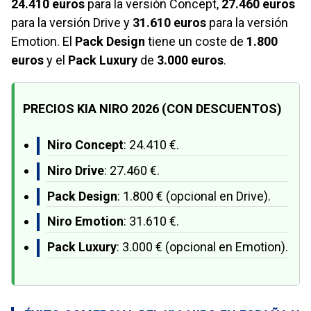
24.410 euros
para la versión Concept,
27.460 euros
para la versión Drive y
31.610 euros
para la versión
Emotion. El
Pack Design
tiene un coste de
1.800
euros
y el
Pack Luxury
de
3.000 euros
.
PRECIOS KIA NIRO 2026 (CON DESCUENTOS)
Niro Concept
: 24.410 €.
Niro Drive
: 27.460 €.
Pack Design
: 1.800 € (opcional en Drive).
Niro Emotion
: 31.610 €.
Pack Luxury
: 3.000 € (opcional en Emotion).