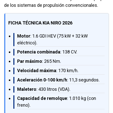
de los sistemas de propulsión convencionales.
FICHA TÉCNICA KIA NIRO 2026
Motor
: 1.6 GDI HEV (75 kW + 32 kW
eléctrico).
Potencia combinada
: 138 CV.
Par máximo
: 265 Nm.
Velocidad máxima
: 170 km/h.
Aceleración 0-100 km/h
: 11,3 segundos.
Maletero
: 430 litros (VDA).
Capacidad de remolque
: 1.010 kg (con
freno).