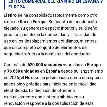
ÉXITO COMERCIAL DEL KIA NIRO EN ESPAÑA Y
EUROPA
El
Niro
se ha consolidado rápidamente como otro
éxito de
Kia
en
Europa
. Su puesto de conducción
elevado, su generoso espacio interior y su diseño
práctico garantizan la comodidad y la facilidad de
uso en los desplazamientos cotidianos, mientras
que un completo conjunto de elementos de
seguridad refuerza la confianza del conductor.
Con más de
620.000 unidades
vendidas en
Europa
y
76.650 unidades
en
España
desde su lanzamiento
en 2016, el
Niro
se ha posicionado como una opción
accesible y práctica para iniciarse en la movilidad
electrificada. La decisión de ofrecerlo
exclusivamente con sistema híbrido en su
renovación responde a la consolidación de esta