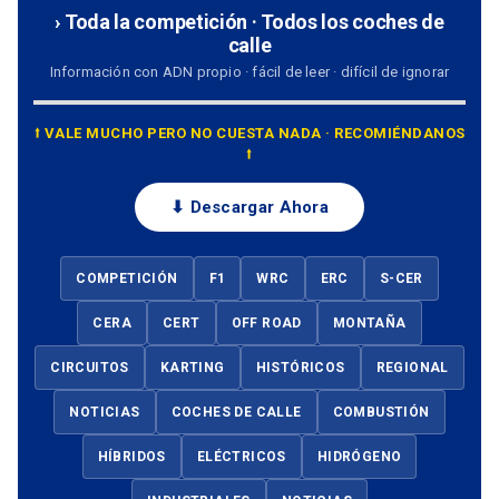
› Toda la competición · Todos los coches de
calle
Información con ADN propio · fácil de leer · difícil de ignorar
⭡ VALE MUCHO PERO NO CUESTA NADA · RECOMIÉNDANOS
⭡
⬇ Descargar Ahora
COMPETICIÓN
F1
WRC
ERC
S-CER
CERA
CERT
OFF ROAD
MONTAÑA
CIRCUITOS
KARTING
HISTÓRICOS
REGIONAL
NOTICIAS
COCHES DE CALLE
COMBUSTIÓN
HÍBRIDOS
ELÉCTRICOS
HIDRÓGENO