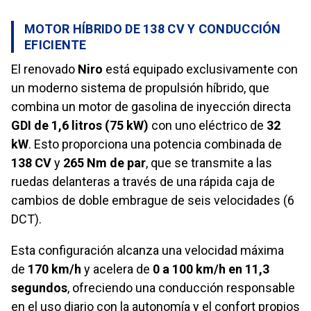
MOTOR HÍBRIDO DE 138 CV Y CONDUCCIÓN
EFICIENTE
El renovado
Niro
está equipado exclusivamente con
un moderno sistema de propulsión híbrido, que
combina un motor de gasolina de inyección directa
GDI de 1,6 litros (75 kW)
con uno eléctrico de
32
kW
. Esto proporciona una potencia combinada de
138 CV
y
265 Nm de par
, que se transmite a las
ruedas delanteras a través de una rápida caja de
cambios de doble embrague de seis velocidades (6
DCT).
Esta configuración alcanza una velocidad máxima
de
170 km/h
y acelera de
0 a 100 km/h en 11,3
segundos
, ofreciendo una conducción responsable
en el uso diario con la autonomía y el confort propios