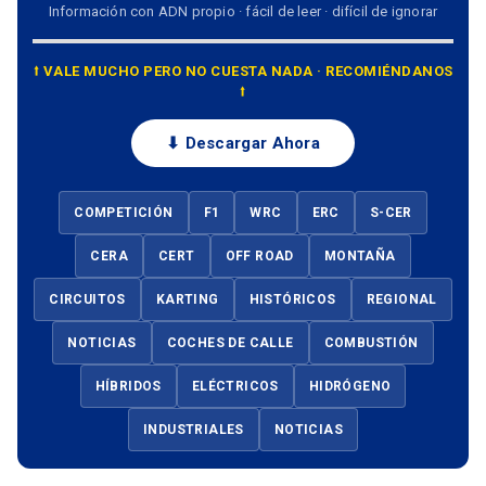
Información con ADN propio · fácil de leer · difícil de ignorar
⭡ VALE MUCHO PERO NO CUESTA NADA · RECOMIÉNDANOS
⭡
⬇ Descargar Ahora
COMPETICIÓN
F1
WRC
ERC
S-CER
CERA
CERT
OFF ROAD
MONTAÑA
CIRCUITOS
KARTING
HISTÓRICOS
REGIONAL
NOTICIAS
COCHES DE CALLE
COMBUSTIÓN
HÍBRIDOS
ELÉCTRICOS
HIDRÓGENO
INDUSTRIALES
NOTICIAS