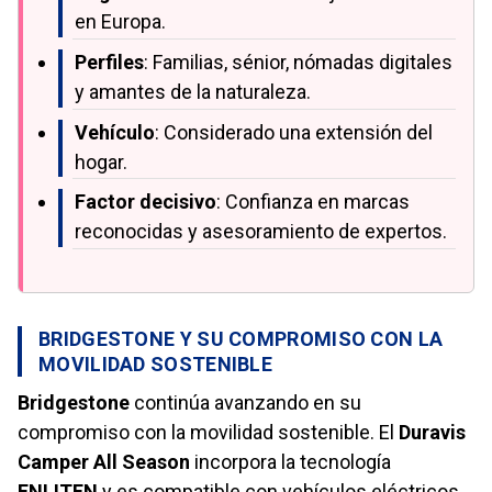
en Europa.
Perfiles
: Familias, sénior, nómadas digitales
y amantes de la naturaleza.
Vehículo
: Considerado una extensión del
hogar.
Factor decisivo
: Confianza en marcas
reconocidas y asesoramiento de expertos.
BRIDGESTONE Y SU COMPROMISO CON LA
MOVILIDAD SOSTENIBLE
Bridgestone
continúa avanzando en su
compromiso con la movilidad sostenible. El
Duravis
Camper All Season
incorpora la tecnología
ENLITEN
y es compatible con vehículos eléctricos,