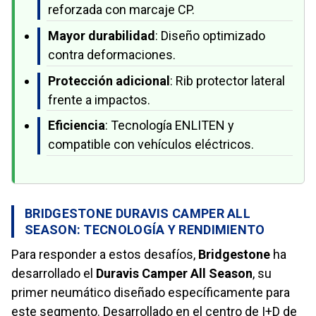
reforzada con marcaje CP.
Mayor durabilidad
: Diseño optimizado
contra deformaciones.
Protección adicional
: Rib protector lateral
frente a impactos.
Eficiencia
: Tecnología ENLITEN y
compatible con vehículos eléctricos.
BRIDGESTONE DURAVIS CAMPER ALL
SEASON: TECNOLOGÍA Y RENDIMIENTO
Para responder a estos desafíos,
Bridgestone
ha
desarrollado el
Duravis Camper All Season
, su
primer neumático diseñado específicamente para
este segmento. Desarrollado en el centro de I+D de