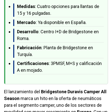
Medidas
: Cuatro opciones para llantas de
15 y 16 pulgadas.
Mercado
: Ya disponible en España.
Desarrollo
: Centro I+D de Bridgestone en
Roma.
Fabricación
: Planta de Bridgestone en
Turquía.
Certificaciones
: 3PMSF, M+S y calificación
A en mojado.
El lanzamiento del
Bridgestone Duravis Camper All
Season
marca un hito en la oferta de neumáticos
para el segmento camper, uno de los sectores de
movilidad con mayor crecimiento en
Europa
. Con un