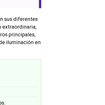
n sus diferentes
 extraordinaria,
os principales,
 de iluminación en
os.