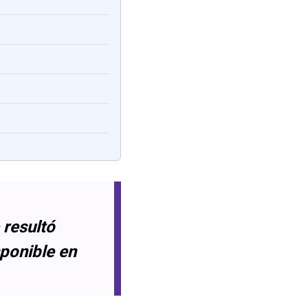
 resultó
sponible en