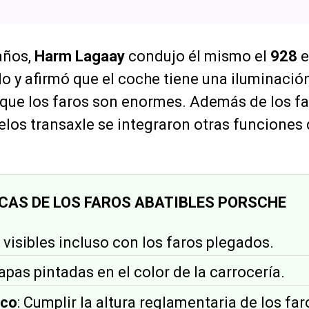
años,
Harm Lagaay
condujo él mismo el
928
e
lo y afirmó que el coche tiene una iluminación
ue los faros son enormes. Además de los far
los transaxle se integraron otras funciones
CAS DE LOS FAROS ABATIBLES PORSCHE
s visibles incluso con los faros plegados.
Tapas pintadas en el color de la carrocería.
ico
: Cumplir la altura reglamentaria de los far