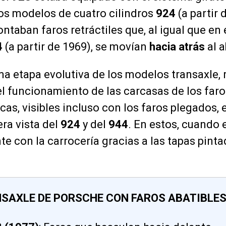
 los modelos de cuatro cilindros
924
(a partir 
ntaban faros retráctiles que, al igual que en 
4
(a partir de 1969), se movían
hacia atrás
al a
ma etapa evolutiva de los modelos transaxle, 
el funcionamiento de las carcasas de los far
cas, visibles incluso con los faros plegados, 
era vista del
924
y del
944
. En estos, cuando 
e con la carrocería gracias a las tapas pinta
SAXLE DE PORSCHE CON FAROS ABATIBLE