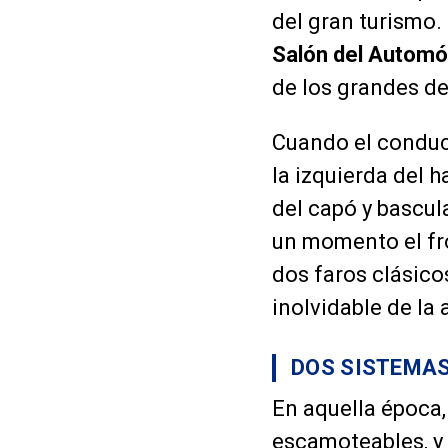
del gran turismo.
Salón del Automóv
de los grandes de
Cuando el conduct
la izquierda del 
del capó y bascul
un momento el fr
dos faros clásic
inolvidable de la
DOS SISTEMAS
En aquella época,
escamoteables, y