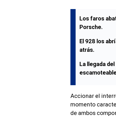
Los faros aba
Porsche.
El 928 los abr
atrás.
La llegada del
escamoteable
Accionar el interr
momento caracte
de ambos compone