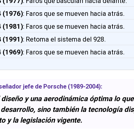
 (1977)
: Faros que basculan hacia delante.
 (1976)
: Faros que se mueven hacia atrás.
 (1981)
: Faros que se mueven hacia atrás.
 (1991)
: Retoma el sistema del 928.
 (1969)
: Faros que se mueven hacia atrás.
iseñador jefe de
Porsche
(1989-2004):
l diseño y una aerodinámica óptima lo que
 desarrollo, sino también la tecnología di
 y la legislación vigente.