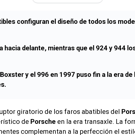
tibles configuran el diseño de todos los mode
ía hacia delante, mientras que el 924 y 944 lo
 Boxster y el 996 en 1997 puso fin a la era de 
s.
uptor giratorio de los faros abatibles del
Por
rístico de
Porsche
en la era transaxle. La fo
ntes complementan a la perfección el estil