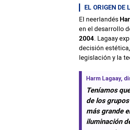
EL ORIGEN DE
El neerlandés
Ha
en el desarrollo 
2004
. Lagaay exp
decisión estética
legislación y la 
Harm Lagaay
, d
Teníamos que 
de los grupos
más grande er
iluminación d