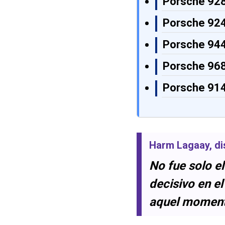
Porsche 928
Porsche 924
Porsche 944
Porsche 968
Porsche 914
Harm Lagaay
, d
No fue solo e
decisivo en el
aquel momento