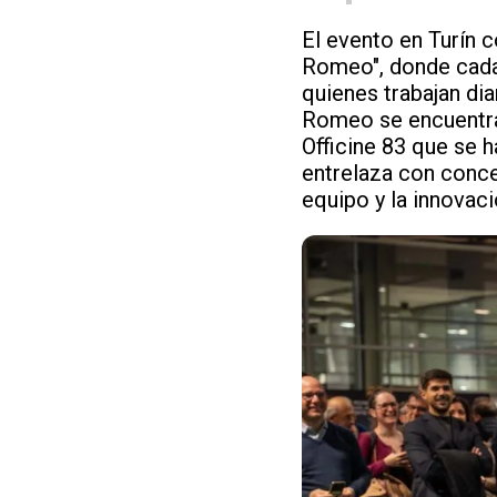
El evento en Turín c
Romeo", donde cada 
quienes trabajan dia
Romeo se encuentra 
Officine 83 que se h
entrelaza con conc
equipo y la innovaci