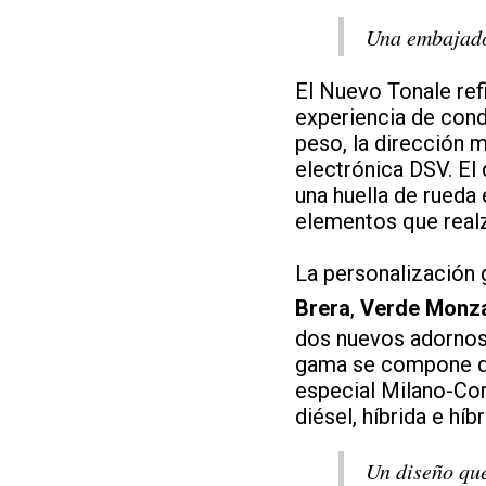
Una embajador
El Nuevo Tonale ref
experiencia de cond
peso, la dirección 
electrónica DSV. El
una huella de rueda
elementos que realz
La personalización 
Brera
,
Verde Monz
dos nuevos adornos 
gama se compone de 
especial Milano-Cor
diésel, híbrida e híb
Un diseño que