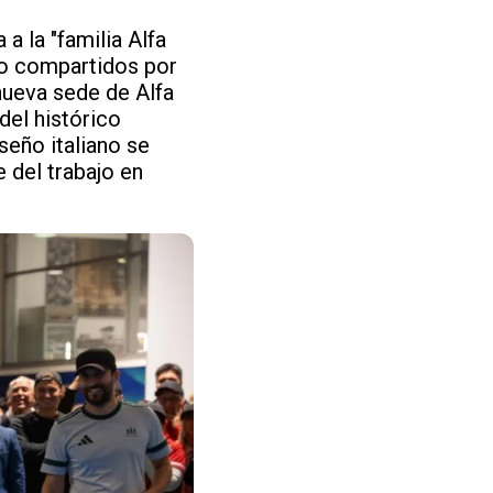
a la "familia Alfa
so compartidos por
nueva sede de Alfa
del histórico
seño italiano se
del trabajo en