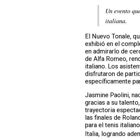
Un evento que
italiana.
El Nuevo Tonale, qu
exhibió en el comple
en admirarlo de cer
de Alfa Romeo, reno
italiano. Los asiste
disfrutaron de part
específicamente par
Jasmine Paolini, nac
gracias a su talento
trayectoria especta
las finales de Rola
para el tenis italia
Italia, logrando ade