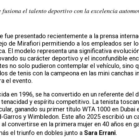
 fusiona el talento deportivo con la excelencia automov
e fue presentado recientemente a la prensa internac
jo de Mirafiori permitiendo a los empleados ser lo
ca. El modelo representa una significativa evoluc
vando su carácter deportivo y el inconfundible enc
ntes no solo pudieron contemplar el vehículo, sino
idos de tenis con la campeona en las mini canchas i
a el evento.
ida en 1996, se ha convertido en un referente del d
, tenacidad y espíritu competitivo. La tenista tosca
cular, ganando su primer título WTA 1000 en Dubai 
nd-Garros y Wimbledon. Este año 2025 escribió un ca
no al convertirse en la primera mujer en 40 años en g
más el triunfo en dobles junto a
Sara Errani
.