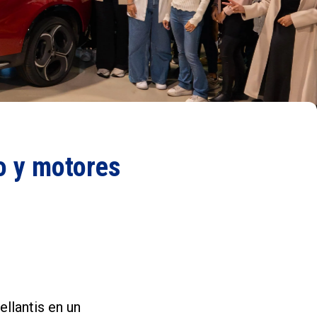
o y motores
llantis en un