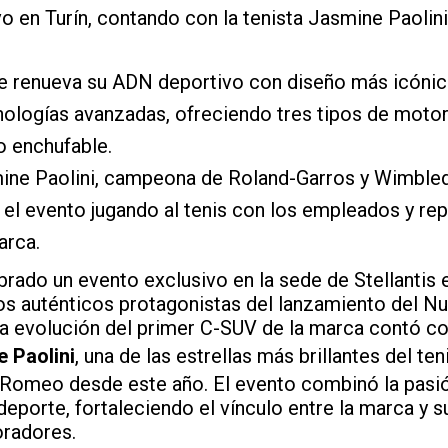
vo en Turín, contando con la tenista Jasmine Paol
e renueva su ADN deportivo con diseño más icónico
nologías avanzadas, ofreciendo tres tipos de motori
do enchufable.
mine Paolini, campeona de Roland-Garros y Wimbled
el evento jugando al tenis con los empleados y re
arca.
rado un evento exclusivo en la sede de Stellantis 
s auténticos protagonistas del lanzamiento del Nu
a evolución del primer C-SUV de la marca contó co
 Paolini
, una de las estrellas más brillantes del ten
Romeo desde este año. El evento combinó la pasió
eporte, fortaleciendo el vínculo entre la marca y su
oradores.