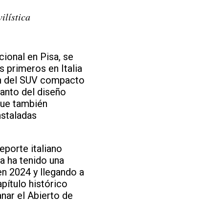
ilística
ional en Pisa, se
s primeros en Italia
ión del SUV compacto
anto del diseño
 que también
nstaladas
eporte italiano
na ha tenido una
en 2024 y llegando a
pítulo histórico
anar el Abierto de