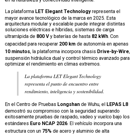
La plataforma
LET Elegant Technology
representa el
mayor avance tecnológico de la marca en 2025. Esta
arquitectura modular y escalable puede integrar distintas
soluciones eléctricas e híbridas, sistemas de carga
ultrarrápida de
800 V
y baterías de hasta
82 kWh
. Con
capacidad para recuperar
200 km
de autonomía en apenas
10 minutos
, la plataforma incorpora chasis
Drive-by-Wire
,
suspensión hidráulica dual y control térmico avanzado para
optimizar el rendimiento en climas extremos.
La plataforma LET Elegant Technology
representa el punto de encuentro entre
rendimiento, inteligencia y sostenibilidad.
En el Centro de Pruebas
Longshan
de Wuhu, el
LEPAS L8
demostró su compromiso con la seguridad superando
exitosamente pruebas de raspado, vadeo y vuelco bajo los
estándares
Euro NCAP 2026
. El vehículo incorpora una
estructura con un
75%
de acero y aluminio de alta