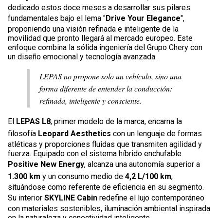
dedicado estos doce meses a desarrollar sus pilares
fundamentales bajo el lema "
Drive Your Elegance
",
proponiendo una visión refinada e inteligente de la
movilidad que pronto llegará al mercado europeo. Este
enfoque combina la sólida ingeniería del Grupo Chery con
un diseño emocional y tecnología avanzada.
LEPAS no propone solo un vehículo, sino una
forma diferente de entender la conducción:
refinada, inteligente y consciente.
El
LEPAS L8
, primer modelo de la marca, encarna la
filosofía
Leopard Aesthetics
con un lenguaje de formas
atléticas y proporciones fluidas que transmiten agilidad y
fuerza. Equipado con el sistema híbrido enchufable
Positive New Energy
, alcanza una autonomía superior a
1.300 km
y un consumo medio de
4,2 L/100 km
,
situándose como referente de eficiencia en su segmento.
Su interior
SKYLINE Cabin
redefine el lujo contemporáneo
con materiales sostenibles, iluminación ambiental inspirada
en la naturaleza y conectividad inteligente.