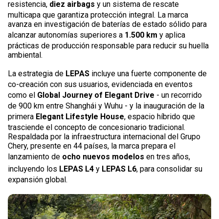
resistencia,
diez airbags
y un sistema de rescate
multicapa que garantiza protección integral. La marca
avanza en investigación de baterías de estado sólido para
alcanzar autonomías superiores a
1.500 km
y aplica
prácticas de producción responsable para reducir su huella
ambiental.
La estrategia de
LEPAS
incluye una fuerte componente de
co-creación con sus usuarios, evidenciada en eventos
como el
Global Journey of Elegant Drive
- un recorrido
de 900 km entre Shanghái y Wuhu - y la inauguración de la
primera
Elegant Lifestyle House
, espacio híbrido que
trasciende el concepto de concesionario tradicional.
Respaldada por la infraestructura internacional del Grupo
Chery, presente en 44 países, la marca prepara el
lanzamiento de
ocho nuevos modelos
en tres años,
incluyendo los
LEPAS L4
y
LEPAS L6
, para consolidar su
expansión global.