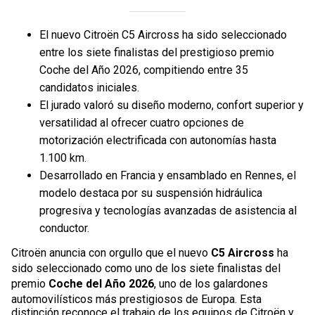
El nuevo Citroën C5 Aircross ha sido seleccionado
entre los siete finalistas del prestigioso premio
Coche del Año 2026, compitiendo entre 35
candidatos iniciales.
El jurado valoró su diseño moderno, confort superior y
versatilidad al ofrecer cuatro opciones de
motorización electrificada con autonomías hasta
1.100 km.
Desarrollado en Francia y ensamblado en Rennes, el
modelo destaca por su suspensión hidráulica
progresiva y tecnologías avanzadas de asistencia al
conductor.
Citroën anuncia con orgullo que el nuevo
C5 Aircross
ha
sido seleccionado como uno de los siete finalistas del
premio
Coche del Año 2026
, uno de los galardones
automovilísticos más prestigiosos de Europa. Esta
distinción reconoce el trabajo de los equipos de Citroën y