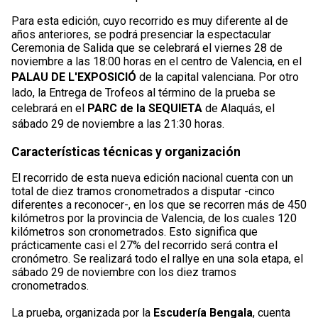
Para esta edición, cuyo recorrido es muy diferente al de
años anteriores, se podrá presenciar la espectacular
Ceremonia de Salida que se celebrará el viernes 28 de
noviembre a las 18:00 horas en el centro de Valencia, en el
PALAU DE L'EXPOSICIÓ
de la capital valenciana. Por otro
lado, la Entrega de Trofeos al término de la prueba se
celebrará en el
PARC de la SEQUIETA
de Alaquás, el
sábado 29 de noviembre a las 21:30 horas.
Características técnicas y organización
El recorrido de esta nueva edición nacional cuenta con un
total de diez tramos cronometrados a disputar -cinco
diferentes a reconocer-, en los que se recorren más de 450
kilómetros por la provincia de Valencia, de los cuales 120
kilómetros son cronometrados. Esto significa que
prácticamente casi el 27% del recorrido será contra el
cronómetro. Se realizará todo el rallye en una sola etapa, el
sábado 29 de noviembre con los diez tramos
cronometrados.
La prueba, organizada por la
Escudería Bengala
, cuenta