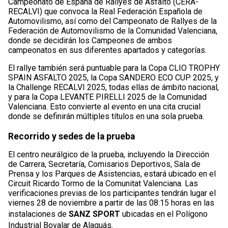
Campeonato de España de Rallyes de Asfalto (CERA-
RECALVI) que convoca la Real Federación Española de
Automovilismo, así como del Campeonato de Rallyes de la
Federación de Automovilismo de la Comunidad Valenciana,
donde se decidirán los Campeones de ambos
campeonatos en sus diferentes apartados y categorías.
El rallye también será puntuable para la Copa CLIO TROPHY
SPAIN ASFALTO 2025, la Copa SANDERO ECO CUP 2025, y
la Challenge RECALVI 2025, todas ellas de ámbito nacional,
y para la Copa LEVANTE PIRELLI 2025 de la Comunidad
Valenciana. Esto convierte al evento en una cita crucial
donde se definirán múltiples títulos en una sola prueba.
Recorrido y sedes de la prueba
El centro neurálgico de la prueba, incluyendo la Dirección
de Carrera, Secretaría, Comisarios Deportivos, Sala de
Prensa y los Parques de Asistencias, estará ubicado en el
Circuit Ricardo Tormo de la Comunitat Valenciana. Las
verificaciones previas de los participantes tendrán lugar el
viernes 28 de noviembre a partir de las 08:15 horas en las
instalaciones de
SANZ SPORT
ubicadas en el Polígono
Industrial Bovalar de Alaquás.