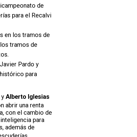
tricampeonato de
ías para el Recalvi
s en los tramos de
 los tramos de
tos.
 Javier Pardo y
histórico para
y
Alberto Iglesias
n abrir una renta
da, con el cambio de
inteligencia para
os, además de
scuderías,