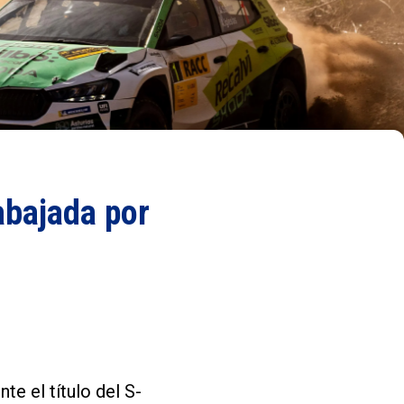
abajada por
e el título del S-