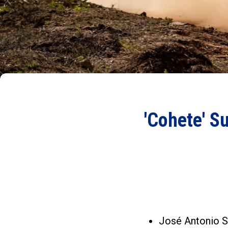
'Cohete' S
José Antonio Su