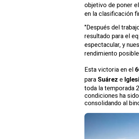
objetivo de poner e
en la clasificación 
"Después del trabajo
resultado para el eq
espectacular, y nues
rendimiento posible
Esta victoria en el
6
para
Suárez
e
Igles
toda la temporada 2
condiciones ha sido 
consolidando al bin