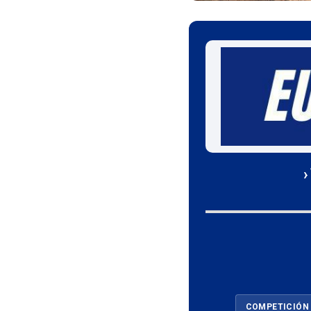
›
COMPETICIÓN