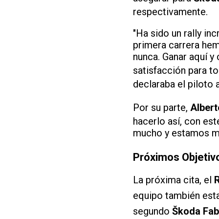
respectivamente.
"Ha sido un rally in
primera carrera hem
nunca. Ganar aquí y 
satisfacción para t
declaraba el piloto 
Por su parte,
Albert
hacerlo así, con es
mucho y estamos muy
Próximos Objetiv
La próxima cita, el
R
equipo también est
segundo
Škoda Fab