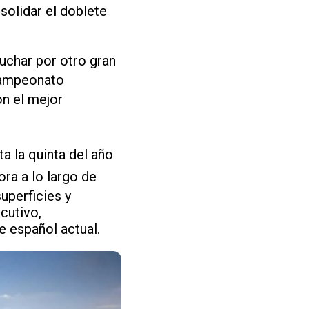
solidar el doblete
luchar por otro gran
campeonato
on el mejor
a la quinta del año
ra a lo largo de
uperficies y
cutivo,
e español actual.