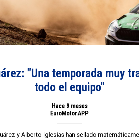
uárez: "Una temporada muy tr
todo el equipo"
Hace 9 meses
EuroMotor.APP
árez y Alberto Iglesias han sellado matemáticament