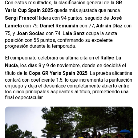
Con estos resultados, la clasificación general de la
GR
Yaris Cup Spain 2025
queda más ajustada que nunca.
Sergi Francolí
lidera con 94 puntos, seguido de
José
Lamela
con 79;
Daniel Remuiñán
con 77;
Adrián Díaz
con
75, y
Joan Socias
con 74.
Laia Sanz
ocupa la sexta
posición con 55 puntos, confirmando su excelente
progresión durante la temporada.
El campeonato celebrará su última cita en el
Rallye La
Nucía
, los días 8 y 9 de noviembre, donde se decidirá el
título de la
Copa GR Yaris Spain 2025
. La prueba alicantina
contará con coeficiente 1,5, lo que incrementa la puntuación
en juego y deja el desenlace completamente abierto entre
los cinco principales aspirantes al título, prometiendo una
final espectacular.