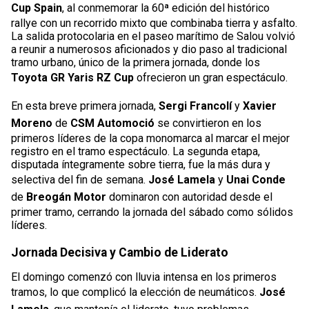
Cup Spain
, al conmemorar la 60ª edición del histórico
rallye con un recorrido mixto que combinaba tierra y asfalto.
La salida protocolaria en el paseo marítimo de Salou volvió
a reunir a numerosos aficionados y dio paso al tradicional
tramo urbano, único de la primera jornada, donde los
Toyota GR Yaris RZ Cup
ofrecieron un gran espectáculo.
En esta breve primera jornada,
Sergi Francolí
y
Xavier
Moreno
de
CSM Automoció
se convirtieron en los
primeros líderes de la copa monomarca al marcar el mejor
registro en el tramo espectáculo. La segunda etapa,
disputada íntegramente sobre tierra, fue la más dura y
selectiva del fin de semana.
José Lamela
y
Unai Conde
de
Breogán Motor
dominaron con autoridad desde el
primer tramo, cerrando la jornada del sábado como sólidos
líderes.
Jornada Decisiva y Cambio de Liderato
El domingo comenzó con lluvia intensa en los primeros
tramos, lo que complicó la elección de neumáticos.
José