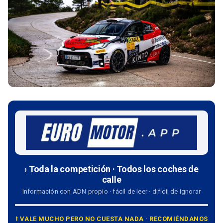
› Toda la competición · Todos los coches de
calle
Información con ADN propio · fácil de leer · difícil de ignorar
⭡ VALE MUCHO PERO NO CUESTA NADA · RECOMIÉNDANOS