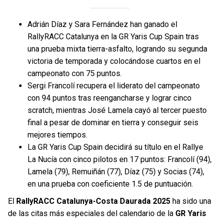
Adrián Díaz y Sara Fernández han ganado el
RallyRACC Catalunya en la GR Yaris Cup Spain tras
una prueba mixta tierra-asfalto, logrando su segunda
victoria de temporada y colocándose cuartos en el
campeonato con 75 puntos.
Sergi Francolí recupera el liderato del campeonato
con 94 puntos tras reengancharse y lograr cinco
scratch, mientras José Lamela cayó al tercer puesto
final a pesar de dominar en tierra y conseguir seis
mejores tiempos.
La GR Yaris Cup Spain decidirá su título en el Rallye
La Nucía con cinco pilotos en 17 puntos: Francolí (94),
Lamela (79), Remuiñán (77), Díaz (75) y Socias (74),
en una prueba con coeficiente 1.5 de puntuación.
El
RallyRACC Catalunya-Costa Daurada 2025
ha sido una
de las citas más especiales del calendario de la
GR Yaris