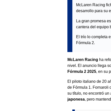
McLaren Racing fich
desarrollo para su 
La gran promesa es
cantera del equipo b
El trío lo completa
Fórmula 2.
McLaren Racing
ha refo
nivel. El anuncio llega 
Fórmula 2 2025
, en su 
El piloto italiano de 20
de Fórmula 1. Fornaroli
su título, no encontró un
japonesa
, pero mantendr