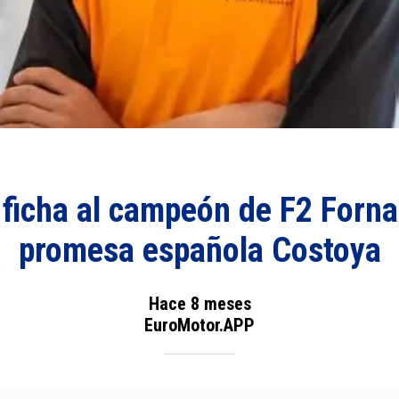
ficha al campeón de F2 Fornaro
promesa española Costoya
Hace 8 meses
EuroMotor.APP