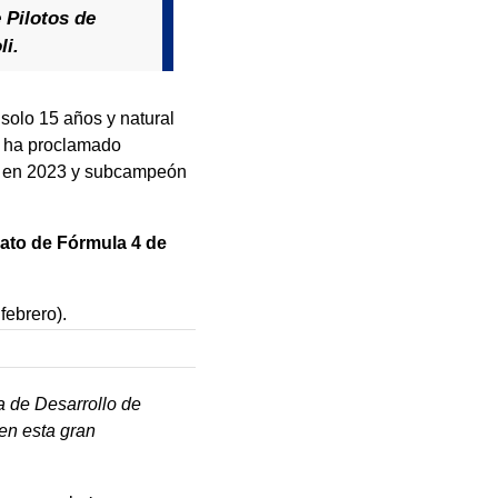
 Pilotos de
li.
 solo 15 años y natural
se ha proclamado
o en 2023 y subcampeón
to de Fórmula 4 de
febrero).
 de Desarrollo de
en esta gran