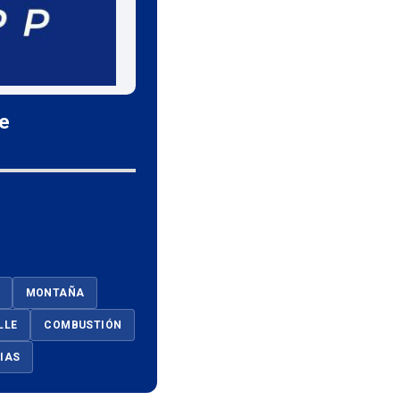
le
MONTAÑA
LLE
COMBUSTIÓN
IAS