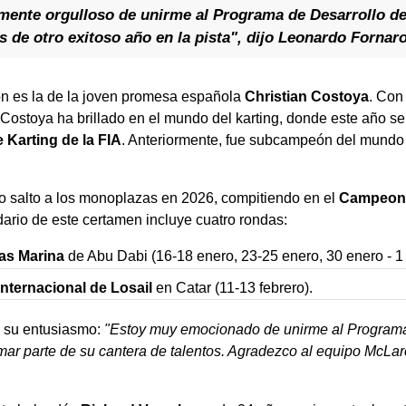
emente orgulloso de unirme al Programa de Desarrollo de
de otro exitoso año en la pista", dijo Leonardo Fornaro
ón es la de la joven promesa española
Christian Costoya
. Con
 Costoya ha brillado en el mundo del karting, donde este año 
Karting de la FIA
. Anteriormente, fue subcampeón del mund
o salto a los monoplazas en 2026, compitiendo en el
Campeona
dario de este certamen incluye cuatro rondas:
as Marina
de Abu Dabi (16-18 enero, 23-25 enero, 30 enero - 1 
Internacional de Losail
en Catar (11-13 febrero).
ó su entusiasmo:
"Estoy muy emocionado de unirme al Programa
mar parte de su cantera de talentos. Agradezco al equipo McLar