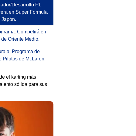
bador/Desarrollo F1
rerá en Super Formula
Japón.
rograma. Competirá en
 de Oriente Medio.
ora al Programa de
e Pilotos de McLaren.
de el karting más
alento sólida para sus