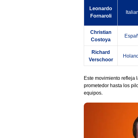
Leonardo
Italia
Fornaroli
Christian
Españ
Costoya
Richard
Holand
Verschoor
Este movimiento refleja 
prometedor hasta los pil
equipos.