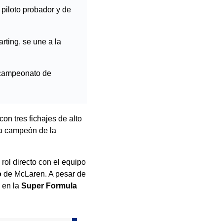
piloto probador y de
ting, se une a la
l campeonato de
on tres fichajes de alto
a campeón de la
rol directo con el equipo
o
de McLaren. A pesar de
á en la
Super Formula