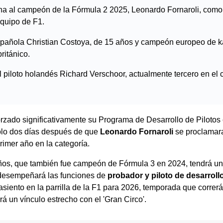
a al campeón de la Fórmula 2 2025, Leonardo Fornaroli, como 
equipo de F1.
pañola Christian Costoya, de 15 años y campeón europeo de kar
ritánico.
 el piloto holandés Richard Verschoor, actualmente tercero en e
rzado significativamente su Programa de Desarrollo de Pilotos c
solo dos días después de que
Leonardo Fornaroli
se proclamar
primer año en la categoría.
 años, que también fue campeón de Fórmula 3 en 2024, tendrá un 
 desempeñará las funciones de
probador y piloto de desarroll
 asiento en la parrilla de la F1 para 2026, temporada que correr
á un vínculo estrecho con el 'Gran Circo'.