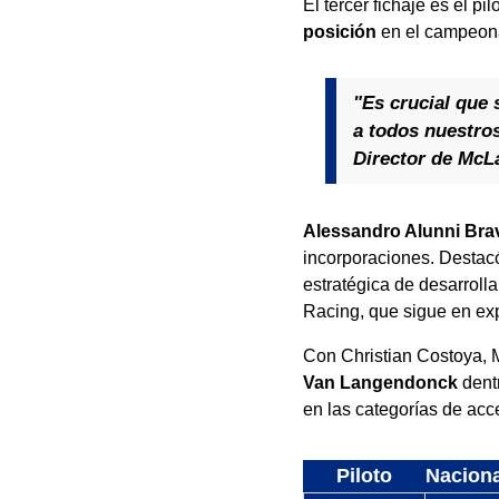
El tercer fichaje es el p
posición
en el campeonat
"Es crucial que 
a todos nuestros
Director de McL
Alessandro Alunni Bra
incorporaciones. Destacó 
estratégica de desarrolla
Racing, que sigue en ex
Con Christian Costoya, 
Van Langendonck
dentr
en las categorías de acce
Piloto
Naciona