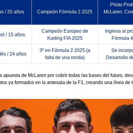
Piloto Pro
no / 20 años
Campeón Fórmula 2 2025
McLaren. Cor
Campeón Europeo de
Ingresa al p
ol / 15 años
Karting FIA 2025
Fórmula 4
3º en Fórmula 2 2025 (a
Se incorp
és / 24 años
falta de una ronda)
Desarrollo d
la apuesta de McLaren por cubrir todas las bases del futuro, des
otos ya formados en la antesala de la F1, creando una línea de t