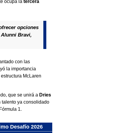
te ocupa la
tercera
ofrecer opciones
 Alunni Bravi,
antado con las
ayó la importancia
a estructura McLaren
do, que se unirá a
Dries
n talento ya consolidado
 Fórmula 1.
ximo Desafío 2026