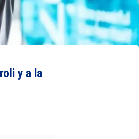
li y a la