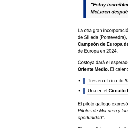
"Estoy increíbl
McLaren después 
La otra gran incorporaci
de Silleda (Pontevedra),
Campeón de Europa de 
de Europa en 2024.
Costoya dará el esperad
Oriente Medio
. El calen
Tres en el circuito
Y
Una en el
Circuito 
El piloto gallego expres
Pilotos de McLaren y for
oportunidad"
.