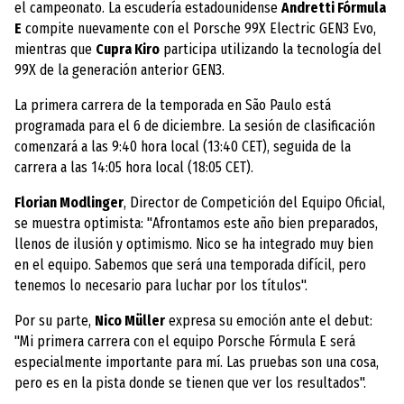
el campeonato. La escudería estadounidense
Andretti Fórmula
E
compite nuevamente con el Porsche 99X Electric GEN3 Evo,
mientras que
Cupra Kiro
participa utilizando la tecnología del
99X de la generación anterior GEN3.
La primera carrera de la temporada en São Paulo está
programada para el 6 de diciembre. La sesión de clasificación
comenzará a las 9:40 hora local (13:40 CET), seguida de la
carrera a las 14:05 hora local (18:05 CET).
Florian Modlinger
, Director de Competición del Equipo Oficial,
se muestra optimista: "Afrontamos este año bien preparados,
llenos de ilusión y optimismo. Nico se ha integrado muy bien
en el equipo. Sabemos que será una temporada difícil, pero
tenemos lo necesario para luchar por los títulos".
Por su parte,
Nico Müller
expresa su emoción ante el debut:
"Mi primera carrera con el equipo Porsche Fórmula E será
especialmente importante para mí. Las pruebas son una cosa,
pero es en la pista donde se tienen que ver los resultados".