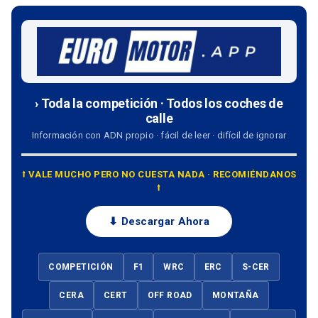
› Toda la competición · Todos los coches de
calle
Información con ADN propio · fácil de leer · difícil de ignorar
⭡ VALE MUCHO PERO NO CUESTA NADA · RECOMIÉNDANOS
⭡
⬇ Descargar Ahora
COMPETICIÓN
F1
WRC
ERC
S-CER
CERA
CERT
OFF ROAD
MONTAÑA