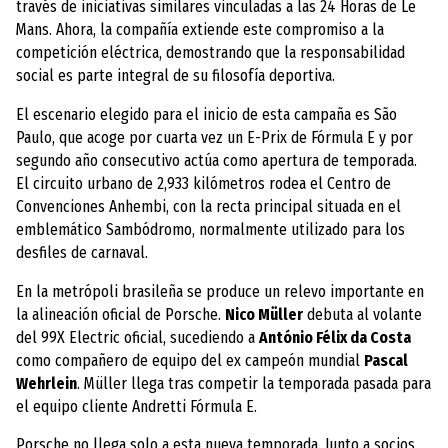
través de iniciativas similares vinculadas a las 24 Horas de Le
Mans. Ahora, la compañía extiende este compromiso a la
competición eléctrica, demostrando que la responsabilidad
social es parte integral de su filosofía deportiva.
El escenario elegido para el inicio de esta campaña es São
Paulo, que acoge por cuarta vez un E-Prix de Fórmula E y por
segundo año consecutivo actúa como apertura de temporada.
El circuito urbano de 2,933 kilómetros rodea el Centro de
Convenciones Anhembi, con la recta principal situada en el
emblemático Sambódromo, normalmente utilizado para los
desfiles de carnaval.
En la metrópoli brasileña se produce un relevo importante en
la alineación oficial de Porsche.
Nico Müller
debuta al volante
del 99X Electric oficial, sucediendo a
António Félix da Costa
como compañero de equipo del ex campeón mundial
Pascal
Wehrlein
. Müller llega tras competir la temporada pasada para
el equipo cliente Andretti Fórmula E.
Porsche no llega solo a esta nueva temporada. Junto a socios