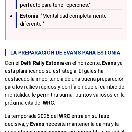
perfecto para tener opciones."
Estonia
: "Mentalidad completamente
diferente."
LA PREPARACIÓN DE EVANS PARA ESTONIA
Con el
Delfi Rally Estonia
en el horizonte,
Evans
ya
está planificando su estrategia. El galés ha
destacado la importancia de una buena preparación
para los rallies rápidos y confía en que el cambio de
mentalidad le permitirá sumar puntos valiosos en la
próxima cita del
WRC
.
La temporada 2026 del
WRC
entra en su fase
decisiva, y
Evans
necesita mantener la calma y la
consistencia para asegurar su primer título mundial.