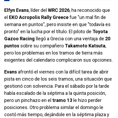
Elfyn Evans
, líder del
WRC 2026
, ha reconocido que
el
EKO Acropolis Rally Greece
fue "un mal fin de
semana en puntos", pero insiste en que "todavía es
pronto" en la lucha por el título. El piloto de
Toyota
Gazoo Racing
llegó a Grecia con una ventaja de
20
puntos
sobre su compañero
Takamoto Katsuta
,
pero los problemas en los tramos de tierra más
exigentes del calendario complicaron sus opciones.
Evans
afrontó el viernes con la difícil tarea de abrir
pista en cinco de los seis tramos, una situación que
gestionó con solvencia. Para el sábado por la tarde
había escalado de la séptima a la quinta posición,
pero un pinchazo en el
tramo 13
le hizo perder
posiciones. Otro problema similar el domingo le
costó más tiempo, dejándole en la séptima plaza y