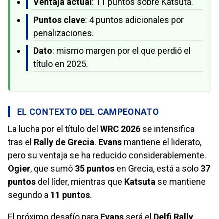
Ventaja actual
: 11 puntos sobre Katsuta.
Puntos clave
: 4 puntos adicionales por
penalizaciones.
Dato
: mismo margen por el que perdió el
título en 2025.
EL CONTEXTO DEL CAMPEONATO
La lucha por el título del
WRC 2026
se intensifica
tras el
Rally de Grecia
.
Evans
mantiene el liderato,
pero su ventaja se ha reducido considerablemente.
Ogier
, que sumó
35 puntos
en Grecia, está a solo
37
puntos
del líder, mientras que
Katsuta
se mantiene
segundo a
11 puntos
.
El próximo desafío para
Evans
será el
Delfi Rally