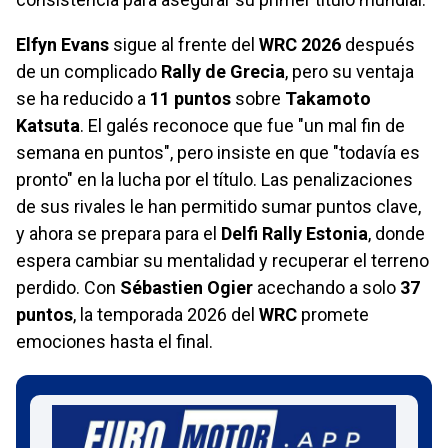
Elfyn Evans
sigue al frente del
WRC 2026
después
de un complicado
Rally de Grecia
, pero su ventaja
se ha reducido a
11 puntos
sobre
Takamoto
Katsuta
. El galés reconoce que fue "un mal fin de
semana en puntos", pero insiste en que "todavía es
pronto" en la lucha por el título. Las penalizaciones
de sus rivales le han permitido sumar puntos clave,
y ahora se prepara para el
Delfi Rally Estonia
, donde
espera cambiar su mentalidad y recuperar el terreno
perdido. Con
Sébastien Ogier
acechando a solo
37
puntos
, la temporada 2026 del
WRC
promete
emociones hasta el final.