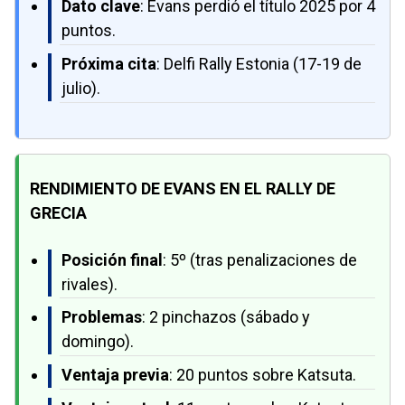
Dato clave
: Evans perdió el título 2025 por 4
puntos.
Próxima cita
: Delfi Rally Estonia (17-19 de
julio).
RENDIMIENTO DE EVANS EN EL RALLY DE
GRECIA
Posición final
: 5º (tras penalizaciones de
rivales).
Problemas
: 2 pinchazos (sábado y
domingo).
Ventaja previa
: 20 puntos sobre Katsuta.