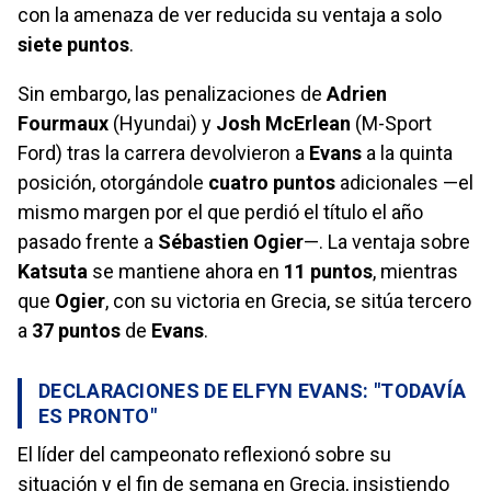
con la amenaza de ver reducida su ventaja a solo
siete puntos
.
Sin embargo, las penalizaciones de
Adrien
Fourmaux
(Hyundai) y
Josh McErlean
(M-Sport
Ford) tras la carrera devolvieron a
Evans
a la quinta
posición, otorgándole
cuatro puntos
adicionales —el
mismo margen por el que perdió el título el año
pasado frente a
Sébastien Ogier
—. La ventaja sobre
Katsuta
se mantiene ahora en
11 puntos
, mientras
que
Ogier
, con su victoria en Grecia, se sitúa tercero
a
37 puntos
de
Evans
.
DECLARACIONES DE ELFYN EVANS: "TODAVÍA
ES PRONTO"
El líder del campeonato reflexionó sobre su
situación y el fin de semana en Grecia, insistiendo