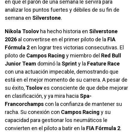
en que el parón de una semana le servirá para
analizar los puntos fuertes y débiles de su fin de
semana en
Silverstone
.
Nikola Tsolov
ha hecho historia en
Silverstone
2026
al convertirse en el primer piloto de la
FIA
Fórmula 2
en lograr tres victorias consecutivas. El
piloto de
Campos Racing
y miembro del
Red Bull
Junior Team
dominó la
Sprint
y la
Feature Race
con una actuación impecable, demostrando que
está en el mejor momento de su carrera. A pesar de
su éxito,
Tsolov
es consciente de que debe mejorar
en clasificación, y ya mira hacia
Spa-
Francorchamps
con la confianza de mantener su
racha. Su conexión con
Campos Racing
y su
capacidad para gestionar los neumáticos le
convierten en el piloto a batir en la
FIA Fórmula 2
.