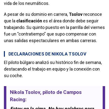
vida de los neumáticos.
A pesar de su dominio en carrera,
Tsolov
reconoce
que la
clasificación
es el área donde debe seguir
trabajando. Su quinto puesto en la parrilla del viernes
fue un "contratiempo" que supo compensar con
unas salidas espectaculares en ambas carreras.
DECLARACIONES DE NIKOLA TSOLOV
El piloto búlgaro analizó su histórico fin de semana,
destacando el trabajo en equipo y la conexión con
su coche.
Nikola Tsolov
, piloto de
Campos
Racing
:
Estoy en la cima. No hay palabras para