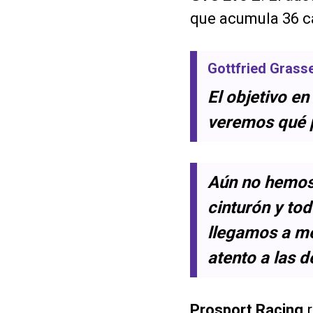
que acumula 36 ca
Gottfried Grass
El objetivo en
veremos qué 
Aún no hemos 
cinturón y to
llegamos a met
atento a las 
Prosport Racing
r