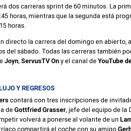
á dos carreras sprint de 60 minutos. La prim
3:45 horas, mientras que la segunda está pro
15 horas.
n directo la carrera del domingo en abierto,
 del sábado. Todas las carreras también po
de
Joyn
,
ServusTV On
y el canal de
YouTube d
 LUJO Y REGRESOS
ers
contará con tres inscripciones de invita
la de
Gottfried Grasser
, jefe del equipo de l
mpetir volverá a ponerse al volante de un
Lam
stríaco compartirá el coche con su amigo
Gerh