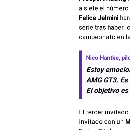
a siete el número
Felice Jelmini
har
serie tras haber l
campeonato en la
Nico Hantke
, pi
Estoy emocion
AMG GT3. Es u
El objetivo es
El tercer invitado
invitado con un
M