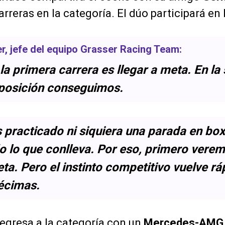
rreras en la categoría. El dúo participará en
er
, jefe del equipo Grasser Racing Team:
 la primera carrera es llegar a meta. En l
posición conseguimos.
practicado ni siquiera una parada en box
do lo que conlleva. Por eso, primero ver
a. Pero el instinto competitivo vuelve rá
décimas.
egresa a la categoría con un
Mercedes-AMG