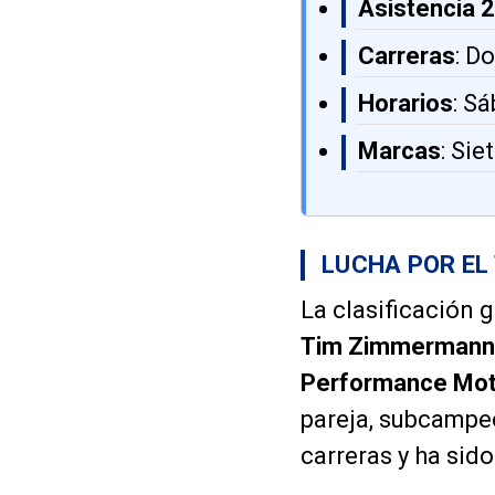
Asistencia 
Carreras
: D
Horarios
: S
Marcas
: Sie
LUCHA POR EL
La clasificación 
Tim Zimmermann
Performance Mot
pareja, subcampeo
carreras y ha sid