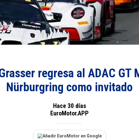
 Grasser regresa al ADAC GT 
Nürburgring como invitado
Hace 30 días
EuroMotor.APP
Añadir EuroMotor en Google