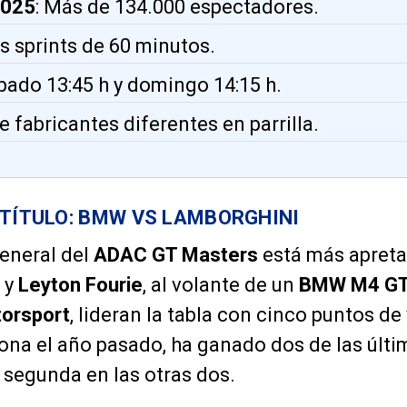
2025
: Más de 134.000 espectadores.
os sprints de 60 minutos.
ábado 13:45 h y domingo 14:15 h.
te fabricantes diferentes en parrilla.
 TÍTULO: BMW VS LAMBORGHINI
general del
ADAC GT Masters
está más apreta
y
Leyton Fourie
, al volante de un
BMW M4 GT
orsport
, lideran la tabla con cinco puntos de
na el año pasado, ha ganado dos de las últi
o segunda en las otras dos.