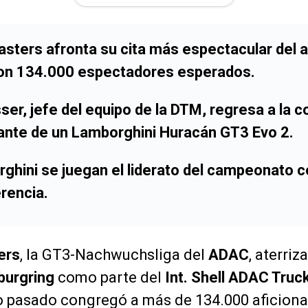
sters afronta su cita más espectacular del a
n 134.000 espectadores esperados.
ser, jefe del equipo de la DTM, regresa a la 
lante de un
Lamborghini Huracán GT3 Evo 2
.
hini se juegan el liderato del campeonato c
rencia.
ers
, la GT3-Nachwuchsliga del
ADAC
, aterriz
burgring
como parte del
Int. Shell ADAC Truc
o pasado congregó a más de 134.000 aficiona