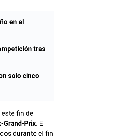
ño en el
competición tras
on solo cinco
a este fin de
k-Grand-Prix
. El
dos durante el fin