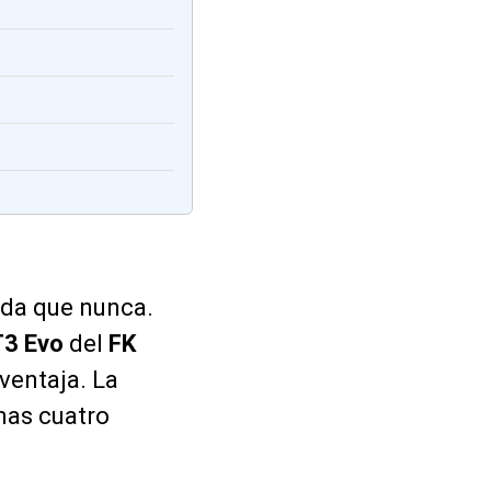
da que nunca.
3 Evo
del
FK
 ventaja. La
mas cuatro