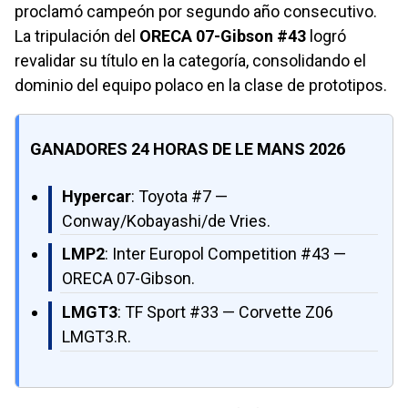
proclamó campeón por segundo año consecutivo.
La tripulación del
ORECA 07-Gibson #43
logró
revalidar su título en la categoría, consolidando el
dominio del equipo polaco en la clase de prototipos.
GANADORES 24 HORAS DE LE MANS 2026
Hypercar
: Toyota #7 —
Conway/Kobayashi/de Vries.
LMP2
: Inter Europol Competition #43 —
ORECA 07-Gibson.
LMGT3
: TF Sport #33 — Corvette Z06
LMGT3.R.