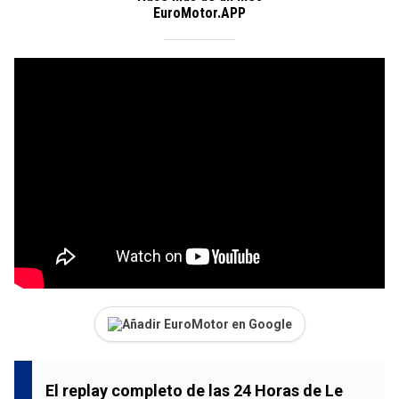
EuroMotor.APP
Añadir EuroMotor en Google
El
replay completo de las 24 Horas de Le