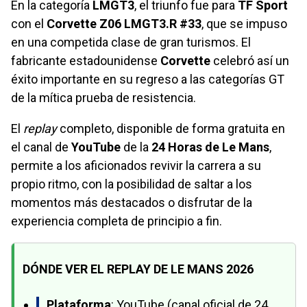
En la categoría
LMGT3
, el triunfo fue para
TF Sport
con el
Corvette Z06 LMGT3.R #33
, que se impuso
en una competida clase de gran turismos. El
fabricante estadounidense
Corvette
celebró así un
éxito importante en su regreso a las categorías GT
de la mítica prueba de resistencia.
El
replay
completo, disponible de forma gratuita en
el canal de
YouTube
de la
24 Horas de Le Mans
,
permite a los aficionados revivir la carrera a su
propio ritmo, con la posibilidad de saltar a los
momentos más destacados o disfrutar de la
experiencia completa de principio a fin.
DÓNDE VER EL REPLAY DE LE MANS 2026
Plataforma
: YouTube (canal oficial de 24