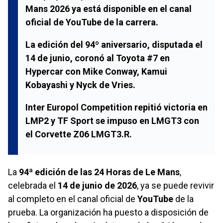
Mans 2026
ya está disponible en el canal
oficial de
YouTube
de la carrera.
La edición del 94º aniversario, disputada el
14 de junio
, coronó al
Toyota #7
en
Hypercar
con
Mike Conway
,
Kamui
Kobayashi
y
Nyck de Vries
.
Inter Europol Competition
repitió victoria en
LMP2
y
TF Sport
se impuso en
LMGT3
con
el
Corvette Z06 LMGT3.R
.
La
94ª edición de las 24 Horas de Le Mans
,
celebrada el
14 de junio de 2026
, ya se puede revivir
al completo en el canal oficial de
YouTube
de la
prueba. La organización ha puesto a disposición de