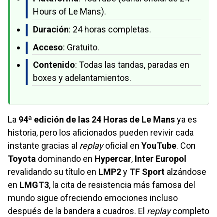
Hours of Le Mans).
Duración
: 24 horas completas.
Acceso
: Gratuito.
Contenido
: Todas las tandas, paradas en
boxes y adelantamientos.
La
94ª edición de las 24 Horas de Le Mans
ya es
historia, pero los aficionados pueden revivir cada
instante gracias al
replay
oficial en
YouTube
. Con
Toyota
dominando en
Hypercar
,
Inter Europol
revalidando su título en
LMP2
y
TF Sport
alzándose
en
LMGT3
, la cita de resistencia más famosa del
mundo sigue ofreciendo emociones incluso
después de la bandera a cuadros. El
replay
completo