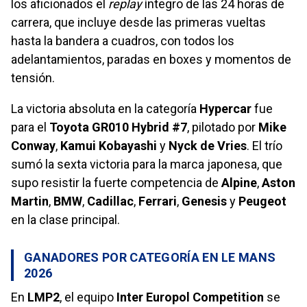
los aficionados el
replay
íntegro de las 24 horas de
carrera, que incluye desde las primeras vueltas
hasta la bandera a cuadros, con todos los
adelantamientos, paradas en boxes y momentos de
tensión.
La victoria absoluta en la categoría
Hypercar
fue
para el
Toyota GR010 Hybrid #7
, pilotado por
Mike
Conway
,
Kamui Kobayashi
y
Nyck de Vries
. El trío
sumó la sexta victoria para la marca japonesa, que
supo resistir la fuerte competencia de
Alpine
,
Aston
Martin
,
BMW
,
Cadillac
,
Ferrari
,
Genesis
y
Peugeot
en la clase principal.
GANADORES POR CATEGORÍA EN LE MANS
2026
En
LMP2
, el equipo
Inter Europol Competition
se