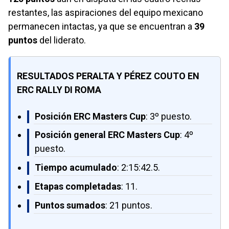
restantes, las aspiraciones del equipo mexicano
permanecen intactas, ya que se encuentran a
39
puntos
del liderato.
RESULTADOS PERALTA Y PÉREZ COUTO EN
ERC RALLY DI ROMA
Posición ERC Masters Cup
: 3º puesto.
Posición general ERC Masters Cup
: 4º
puesto.
Tiempo acumulado
: 2:15:42.5.
Etapas completadas
: 11.
Puntos sumados
: 21 puntos.