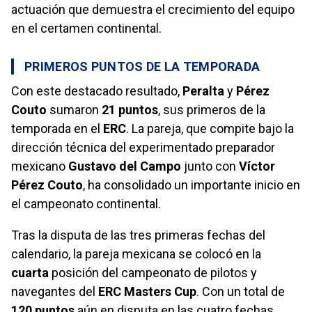
actuación que demuestra el crecimiento del equipo
en el certamen continental.
PRIMEROS PUNTOS DE LA TEMPORADA
Con este destacado resultado,
Peralta
y
Pérez
Couto
sumaron
21 puntos
, sus primeros de la
temporada en el
ERC
. La pareja, que compite bajo la
dirección técnica del experimentado preparador
mexicano
Gustavo del Campo
junto con
Víctor
Pérez Couto
, ha consolidado un importante inicio en
el campeonato continental.
Tras la disputa de las tres primeras fechas del
calendario, la pareja mexicana se colocó en la
cuarta
posición del campeonato de pilotos y
navegantes del
ERC Masters Cup
. Con un total de
120 puntos
aún en disputa en las cuatro fechas