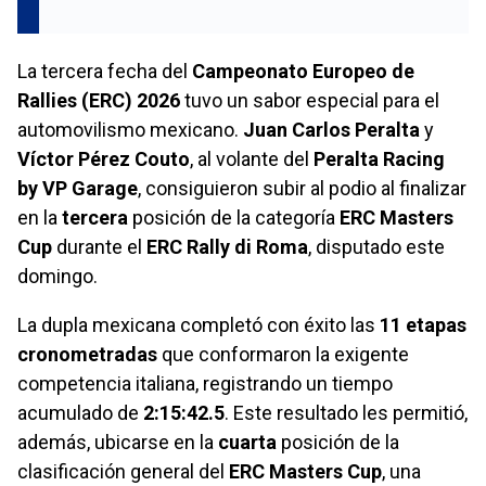
La tercera fecha del
Campeonato Europeo de
Rallies (ERC) 2026
tuvo un sabor especial para el
automovilismo mexicano.
Juan Carlos Peralta
y
Víctor Pérez Couto
, al volante del
Peralta Racing
by VP Garage
, consiguieron subir al podio al finalizar
en la
tercera
posición de la categoría
ERC Masters
Cup
durante el
ERC Rally di Roma
, disputado este
domingo.
La dupla mexicana completó con éxito las
11 etapas
cronometradas
que conformaron la exigente
competencia italiana, registrando un tiempo
acumulado de
2:15:42.5
. Este resultado les permitió,
además, ubicarse en la
cuarta
posición de la
clasificación general del
ERC Masters Cup
, una