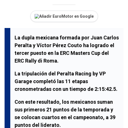
Añadir EuroMotor en Google
La dupla mexicana formada por
Juan Carlos
Peralta
y
Víctor Pérez Couto
ha logrado el
tercer puesto en la
ERC Masters Cup
del
ERC Rally di Roma
.
La tripulación del
Peralta Racing by VP
Garage
completó las
11 etapas
cronometradas con un tiempo de
2:15:42.5
.
Con este resultado, los mexicanos suman
sus primeros
21 puntos
de la temporada y
se colocan
cuartos
en el campeonato, a
39
puntos
del liderato.