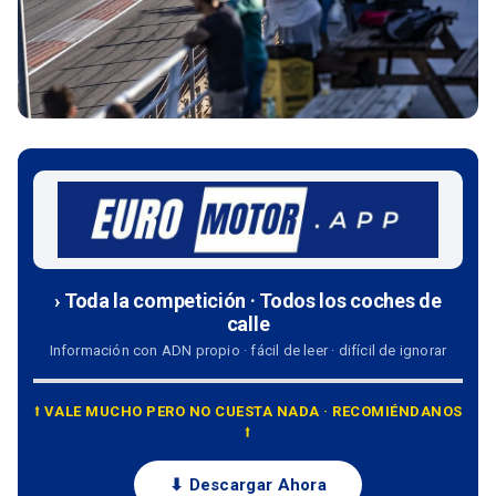
› Toda la competición · Todos los coches de
calle
Información con ADN propio · fácil de leer · difícil de ignorar
⭡ VALE MUCHO PERO NO CUESTA NADA · RECOMIÉNDANOS
⭡
⬇ Descargar Ahora