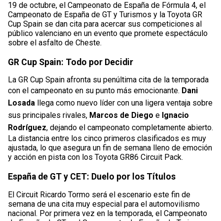
19 de octubre, el Campeonato de España de Fórmula 4, el
Campeonato de España de GT y Turismos y la Toyota GR
Cup Spain se dan cita para acercar sus competiciones al
público valenciano en un evento que promete espectáculo
sobre el asfalto de Cheste.
GR Cup Spain: Todo por Decidir
La GR Cup Spain afronta su penúltima cita de la temporada
con el campeonato en su punto más emocionante.
Dani
Losada
llega como nuevo líder con una ligera ventaja sobre
sus principales rivales,
Marcos de Diego
e
Ignacio
Rodríguez
, dejando el campeonato completamente abierto.
La distancia entre los cinco primeros clasificados es muy
ajustada, lo que asegura un fin de semana lleno de emoción
y acción en pista con los Toyota GR86 Circuit Pack.
España de GT y CET: Duelo por los Títulos
El Circuit Ricardo Tormo será el escenario este fin de
semana de una cita muy especial para el automovilismo
nacional. Por primera vez en la temporada, el Campeonato