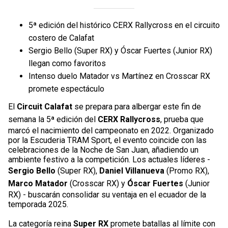
5ª edición del histórico CERX Rallycross en el circuito
costero de Calafat
Sergio Bello (Super RX) y Óscar Fuertes (Junior RX)
llegan como favoritos
Intenso duelo Matador vs Martínez en Crosscar RX
promete espectáculo
El
Circuit Calafat
se prepara para albergar este fin de
semana la 5ª edición del
CERX Rallycross
, prueba que
marcó el nacimiento del campeonato en 2022. Organizado
por la Escuderia TRAM Sport, el evento coincide con las
celebraciones de la Noche de San Juan, añadiendo un
ambiente festivo a la competición. Los actuales líderes -
Sergio Bello
(Super RX),
Daniel Villanueva
(Promo RX),
Marco Matador
(Crosscar RX) y
Óscar Fuertes
(Junior
RX) - buscarán consolidar su ventaja en el ecuador de la
temporada 2025.
La categoría reina
Super RX
promete batallas al límite con