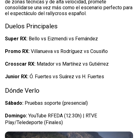
de zonas técnicas y de alta velocidad, promete
consolidarse una vez más como el escenario perfecto para
el espectáculo del rallycross español.
Duelos Principales
Super RX:
Bello vs Eizmendi vs Fernández
Promo RX:
Villanueva vs Rodríguez vs Cousiño
Crosscar RX:
Matador vs Martínez vs Gutiérrez
Junior RX:
Ó. Fuertes vs Suárez vs H. Fuertes
Dónde Verlo
Sábado:
Pruebas soporte (presencial)
Domingo:
YouTube RFEDA (12:30h) | RTVE
Play/Teledeporte (Finales)