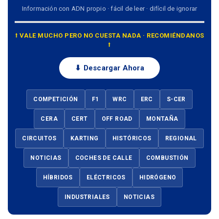
Información con ADN propio · fácil de leer · difícil de ignorar
⭡ VALE MUCHO PERO NO CUESTA NADA · RECOMIÉNDANOS
⭡
⬇ Descargar Ahora
COMPETICIÓN
F1
WRC
ERC
S-CER
CERA
CERT
OFF ROAD
MONTAÑA
CIRCUITOS
KARTING
HISTÓRICOS
REGIONAL
NOTICIAS
COCHES DE CALLE
COMBUSTIÓN
HÍBRIDOS
ELÉCTRICOS
HIDRÓGENO
INDUSTRIALES
NOTICIAS