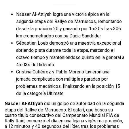
Nasser Al-Attiyah logra una victoria épica en la
segunda etapa del Rallye de Marruecos, remontando
desde la posición 20 y ganando por 1m30s tras 306
km cronometrados con su Dacia Sandrider.
Sébastien Loeb demostró una maestría excepcional
abriendo pista durante toda la etapa, marcando el
octavo tiempo y manteniéndose quinto en la general a
4m03s del liderato.
Cristina Gutiérrez y Pablo Moreno tuvieron una
jornada complicada con múltiples paradas por
problemas mecánicos, finalizando en la posición 15
de la categoría Ultimate.
Nasser Al-Attiyah
dio un golpe de autoridad en la segunda
etapa del Rallye de Marruecos. El qatarí, que busca su
cuarto título consecutivo del Campeonato Mundial FIA de
Rally Raid, comenzó el día en una lejana vigésima posición,
a 12 minutos y 40 segundos del líder, tras los problemas