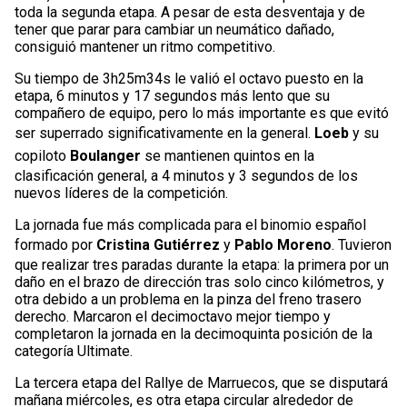
toda la segunda etapa. A pesar de esta desventaja y de
tener que parar para cambiar un neumático dañado,
consiguió mantener un ritmo competitivo.
Su tiempo de 3h25m34s le valió el octavo puesto en la
etapa, 6 minutos y 17 segundos más lento que su
compañero de equipo, pero lo más importante es que evitó
ser superrado significativamente en la general.
Loeb
y su
copiloto
Boulanger
se mantienen quintos en la
clasificación general, a 4 minutos y 3 segundos de los
nuevos líderes de la competición.
La jornada fue más complicada para el binomio español
formado por
Cristina Gutiérrez
y
Pablo Moreno
. Tuvieron
que realizar tres paradas durante la etapa: la primera por un
daño en el brazo de dirección tras solo cinco kilómetros, y
otra debido a un problema en la pinza del freno trasero
derecho. Marcaron el decimoctavo mejor tiempo y
completaron la jornada en la decimoquinta posición de la
categoría Ultimate.
La tercera etapa del Rallye de Marruecos, que se disputará
mañana miércoles, es otra etapa circular alrededor de