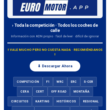
› Toda la competición · Todos los coches de
calle
Información con ADN propio · fácil de leer · difícil de ignorar
⭡ VALE MUCHO PERO NO CUESTA NADA · RECOMIÉNDANOS
⭡
⬇ Descargar Ahora
COMPETICIÓN
F1
WRC
ERC
S-CER
CERA
CERT
OFF ROAD
MONTAÑA
CIRCUITOS
KARTING
HISTÓRICOS
REGIONAL