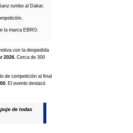
Sanz rumbo al Dakar.
ompetición.
 de la marca EBRO.
motiva con la despedida
ar 2026
. Cerca de 300
o de competición al final
900
. El evento destacó
mpuje de todas