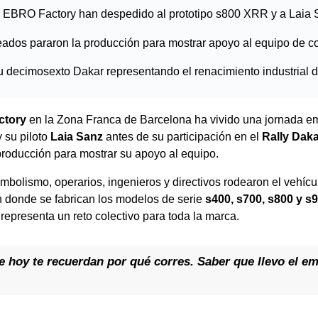
e EBRO Factory han despedido al prototipo s800 XRR y a Laia 
ados pararon la producción para mostrar apoyo al equipo de c
u decimosexto Dakar representando el renacimiento industrial
ctory
en la Zona Franca de Barcelona ha vivido una jornada e
 su piloto
Laia Sanz
antes de su participación en el
Rally Dak
producción para mostrar su apoyo al equipo.
mbolismo, operarios, ingenieros y directivos rodearon el vehícul
n donde se fabrican los modelos de serie
s400, s700, s800 y s
representa un reto colectivo para toda la marca.
 hoy te recuerdan por qué corres. Saber que llevo el e