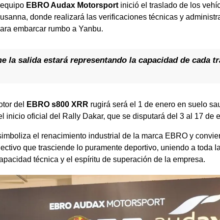
l equipo
EBRO Audax Motorsport
inició el traslado de los veh
sanna, donde realizará las verificaciones técnicas y administra
para embarcar rumbo a Yanbu.
 la salida estará representando la capacidad de cada t
otor del
EBRO s800 XRR
rugirá será el 1 de enero en suelo sau
 inicio oficial del Rally Dakar, que se disputará del 3 al 17 de
imboliza el renacimiento industrial de la marca EBRO y conviert
ectivo que trasciende lo puramente deportivo, uniendo a toda la 
pacidad técnica y el espíritu de superación de la empresa.