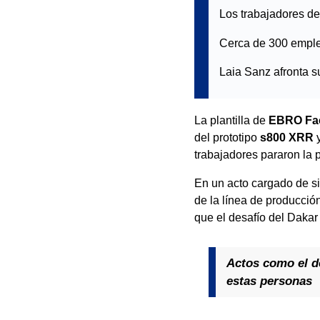
Los trabajadores d
Cerca de 300 emple
Laia Sanz afronta s
La plantilla de
EBRO Fa
del prototipo
s800 XRR
y
trabajadores pararon la 
En un acto cargado de si
de la línea de producció
que el desafío del Dakar 
Actos como el de
estas personas