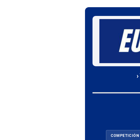
›
COMPETICIÓN