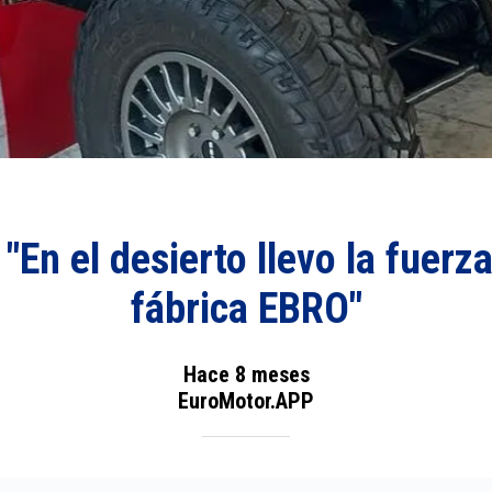
"En el desierto llevo la fuerz
fábrica EBRO"
Hace 8 meses
EuroMotor.APP