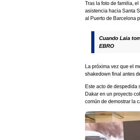
Tras la foto de familia, e
asistencia hacia Santa Su
al Puerto de Barcelona 
Cuando Laia tome
EBRO
La próxima vez que el m
shakedown final antes del
Este acto de despedida s
Dakar en un proyecto col
común de demostrar la ca