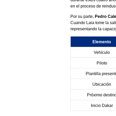
en el proceso de reindust
Por su parte,
Pedro Cale
Cuando Laia tome la sali
representando la capacid
Elemento
Vehículo
Piloto
Plantilla presen
Ubicación
Próximo destin
Inicio Dakar