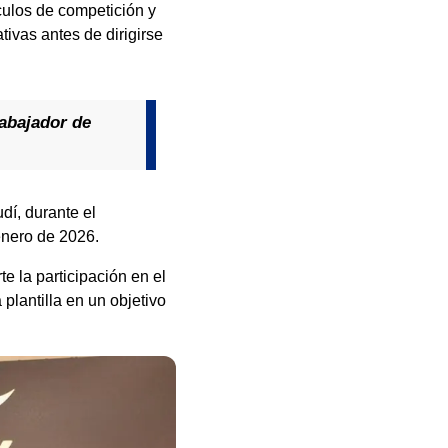
ículos de competición y
tivas antes de dirigirse
rabajador de
dí, durante el
 enero de 2026.
e la participación en el
plantilla en un objetivo