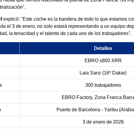
rialización".
f
explicó: "Este coche es la bandera de todo lo que estamos co
da el 3 de enero, no solo estará representando a un equipo depo
ad, la tenacidad y el talento de cada uno de los trabajadores".
Detalles
EBRO s800 XRR
Laia Sanz (16º Dakar)
te
300 trabajadores
EBRO Factory, Zona Franca Barc
o
Puerto de Barcelona - Yanbu (Arabi
3 de enero de 2026