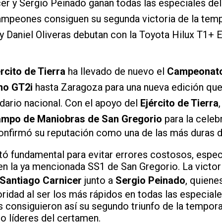
er y Sergio Peinado ganan todas las especiales del
ampeones consiguen su segunda victoria de la te
y Daniel Oliveras debutan con la Toyota Hilux T1+
ército de Tierra
ha llevado de nuevo el
Campeonato
no GT2i
hasta Zaragoza para una nueva edición que
ndario nacional. Con el apoyo del
Ejército de Tierra
mpo de Maniobras de San Gregorio
para la celebr
onfirmó su reputación como una de las más duras d
tó fundamental para evitar errores costosos, espec
en la ya mencionada SS1 de San Gregorio. La victor
Santiago Carnicer
junto a
Sergio Peinado
, quien
ridad al ser los más rápidos en todas las especial
consiguieron así su segundo triunfo de la temporad
o líderes del certamen.