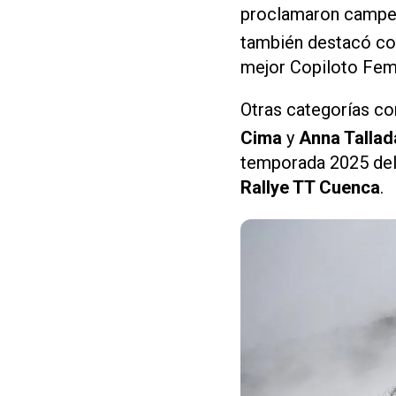
proclamaron campe
también destacó co
mejor Copiloto Fem
Otras categorías c
Cima
y
Anna Tallad
temporada 2025 del 
Rallye TT Cuenca
.