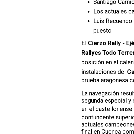
Santiago Carnic
Los actuales c
Luis Recuenco 
puesto
El
Cierzo Rally - Ej
Rallyes Todo Terre
posición en el cale
instalaciones del
Ca
prueba aragonesa c
La navegación resul
segunda especial y 
en el castellonense
contundente superio
actuales campeones 
final en Cuenca com