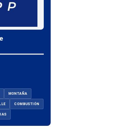
le
MONTAÑA
LLE
COMBUSTIÓN
IAS