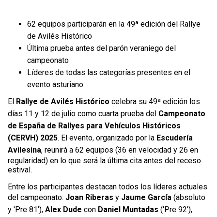
62 equipos participarán en la 49ª edición del Rallye
de Avilés Histórico
Última prueba antes del parón veraniego del
campeonato
Líderes de todas las categorías presentes en el
evento asturiano
El
Rallye de Avilés Histórico
celebra su 49ª edición los
días 11 y 12 de julio como cuarta prueba del
Campeonato
de España de Rallyes para Vehículos Históricos
(CERVH) 2025
. El evento, organizado por la
Escudería
Avilesina
, reunirá a 62 equipos (36 en velocidad y 26 en
regularidad) en lo que será la última cita antes del receso
estival.
Entre los participantes destacan todos los líderes actuales
del campeonato:
Joan Riberas
y
Jaume García
(absoluto
y 'Pre 81'),
Alex Dude
con
Daniel Muntadas
('Pre 92'),