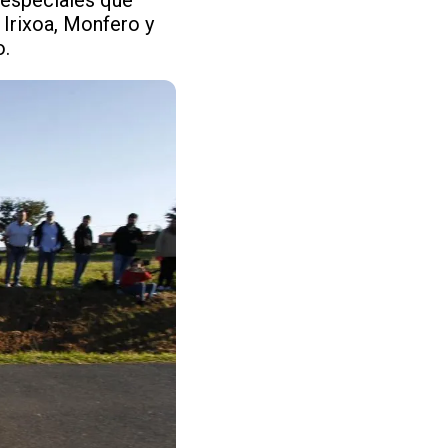
 Irixoa, Monfero y
o.