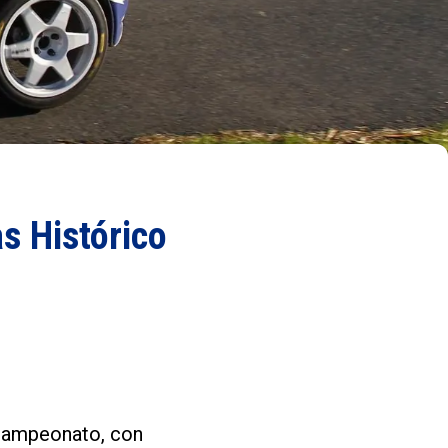
as Histórico
 campeonato, con