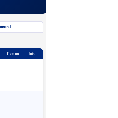
General
Tiempo
Info