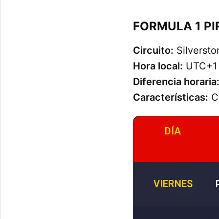
FORMULA 1 PI
Circuito:
Silversto
Hora local:
UTC+1 
Diferencia horaria
Características:
Ci
DÍA
VIERNES