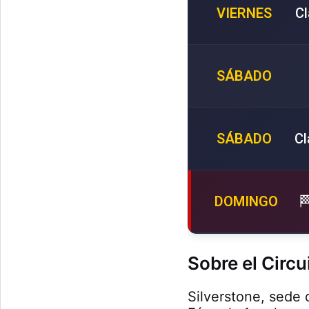
VIERNES
Cl
SÁBADO
SÁBADO
Cl
DOMINGO

Sobre el Circu
Silverstone, sede 