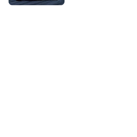
Coches de calle
Galerías de fotos
Vídeos RFEDA
Vídeos WRC
Vídeos ERC