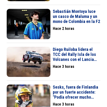
Sebastián Montoya luce
un casco de Maluma y un
mono de Colombia en la F2
Hace 2 horas
Diego Ruiloba lidera el
TCC del Rally Isla de los
Volcanes con el Lancia
Ypsilon Rally2 HF
Hace 3 horas
Sesks, fuera de Finlandia
por un fuerte accidente:
"Podía ofrecer mucho
más"
Hace 3 horas