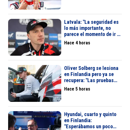
Latvala: "La seguridad es
lo más importante, no
parece el momento de ir a
Arabia"
Hace 4 horas
Oliver Solberg se lesiona
en Finlandia pero ya se
recupera: "Las pruebas
dieron bien"
Hace 5 horas
Hyundai, cuarto y quinto
en Finlandia:
"Esperábamos un poco