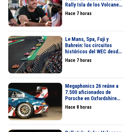
Rally Isla de los Volcanes
2026 con el Lancia
Hace 7 horas
Ypsilon
Le Mans, Spa, Fuji y
Bahrein: los circuitos
históricos del WEC desde
2012
Hace 7 horas
Megaphonics 26 reúne a
7.500 aficionados de
Porsche en Oxfordshire
con coches legendarios
Hace 8 horas