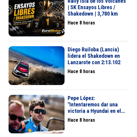
Rally Isla de los Volcanes
| SK Ensayos Libres /
Shakedown | 3,780 km
Hace 8 horas
Diego Ruiloba (Lancia)
lidera el Shakedown en
Lanzarote con 2:13.102
Hace 8 horas
Pepe López:
"Intentaremos dar una
victoria a Hyundai en el
Rally Isla de los Volcanes"
Hace 8 horas