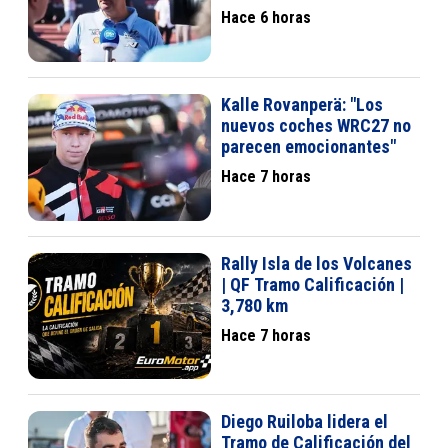
más", admite Wheatley
Hace 6 horas
Kalle Rovanperä: "Los
nuevos coches WRC27 no
parecen emocionantes"
Hace 7 horas
Rally Isla de los Volcanes
| QF Tramo Calificación |
3,780 km
Hace 7 horas
Diego Ruiloba lidera el
Tramo de Calificación del