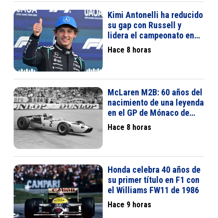
Kimi Antonelli ha reducido
su gap con Russell y
lidera el campeonato en
su segunda temporada
Hace 8 horas
McLaren M2B: 60 años del
nacimiento de una leyenda
en el GP de Mónaco de
1966
Hace 8 horas
Honda celebra 40 años de
su primer título en F1 con
el Williams FW11 de 1986
Hace 9 horas