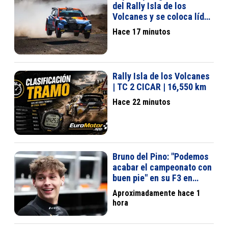
del Rally Isla de los
Volcanes y se coloca líder
del S-CER
Hace 17 minutos
Rally Isla de los Volcanes
| TC 2 CICAR | 16,550 km
Hace 22 minutos
Bruno del Pino: "Podemos
acabar el campeonato con
buen pie" en su F3 en
Madrid
Aproximadamente hace 1
hora