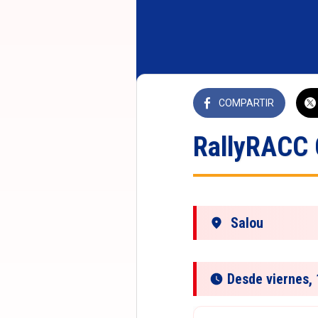
COMPARTIR
RallyRACC 
Salou
 Desde viernes,