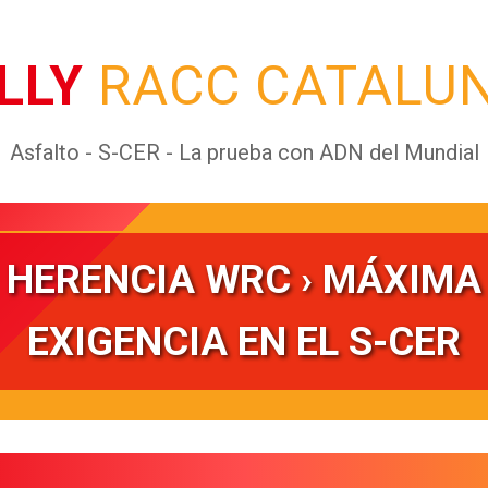
LLY
RACC CATALU
Asfalto - S-CER - La prueba con ADN del Mundial
HERENCIA WRC › MÁXIMA
EXIGENCIA EN EL S-CER