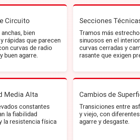
e Circuito
Secciones Técnica
 anchas, bien
Tramos más estrecho
 y rápidas que parecen
sinuosos en el interior
 con curvas de radio
curvas cerradas y ca
y buen agarre.
rasante que exigen pr
d Media Alta
Cambios de Superfi
evados constantes
Transiciones entre as
n la fiabilidad
y viejo, con diferente
 la resistencia física
agarre y desgaste.