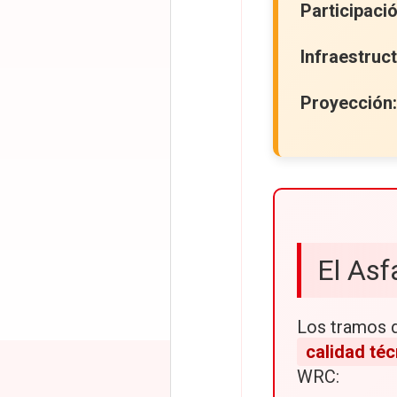
Participació
Infraestruct
Proyección:
El Asf
Los tramos d
calidad téc
WRC: