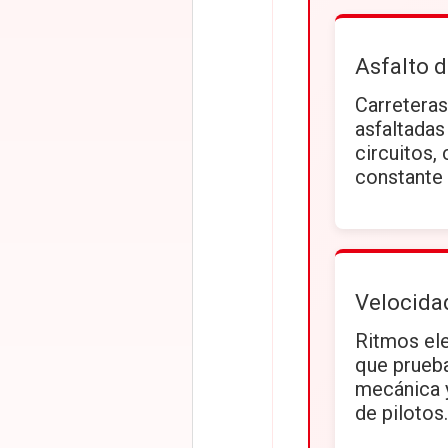
Asfalto d
Carreteras
asfaltadas
circuitos,
constante 
Velocida
Ritmos el
que prueba
mecánica y
de pilotos.