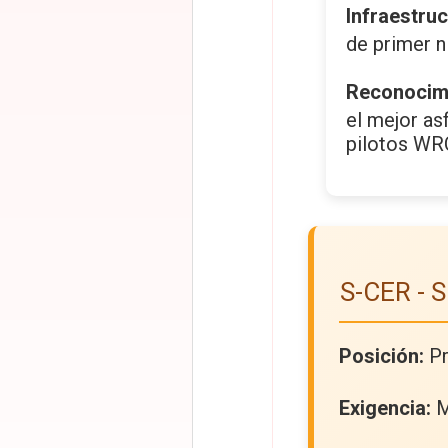
Infraestruc
de primer n
Reconocim
el mejor as
pilotos WR
S-CER - 
Posición:
Pr
Exigencia:
M