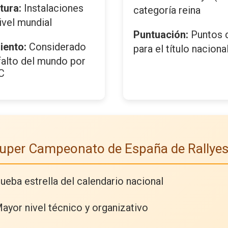
tura:
Instalaciones
categoría reina
ivel mundial
Puntuación:
Puntos 
iento:
Considerado
para el título naciona
falto del mundo por
C
Super Campeonato de España de Rallye
ueba estrella del calendario nacional
ayor nivel técnico y organizativo