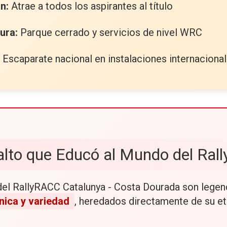
n:
Atrae a todos los aspirantes al título
ura:
Parque cerrado y servicios de nivel WRC
Escaparate nacional en instalaciones internaciona
alto que Educó al Mundo del Rall
el RallyRACC Catalunya - Costa Dourada son legen
nica y variedad
, heredados directamente de su et