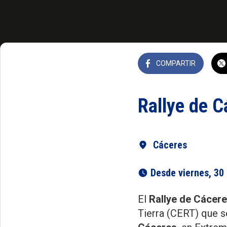
COMPARTIR
Rallye de C
Cáceres
 Desde viernes, 3
El
Rallye de Cácer
Tierra (CERT) que se