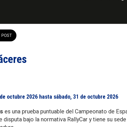
POST
áceres
0 de octubre 2026 hasta sábado, 31 de octubre 2026 
es
es una prueba puntuable del Campeonato de Espa
 disputa bajo la normativa RallyCar y tiene su sede