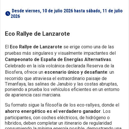
 Desde viernes, 10 de julio 2026 hasta sábado, 11 de julio 
2026 
Eco Rallye de Lanzarote
El
Eco Rallye de Lanzarote
se erige como una de las
pruebas más singulares y visualmente impactantes del
Campeonato de España de Energías Alternativas
.
Celebrado en la isla volcánica declarada Reserva de la
Biosfera, ofrece un
escenario único y desafiante
: un
recorrido que atraviesa el extraordinario paisaje de
Timanfaya, las salinas de Janubio y las costas abruptas,
poniendo a prueba los vehículos eficientes en un entorno
de apariencia casi marciana.
Su formato sigue la filosofía de los eco-rallyes, donde el
ahorro energético es el verdadero ganador
. Los
participantes, con coches eléctricos, de hidrógeno o
híbridos, deben completar un itinerario de regularidad
consumiendo la mínima energía posible, demostrando una