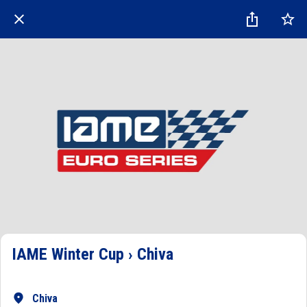
IAME Winter Cup › Chiva
Chiva