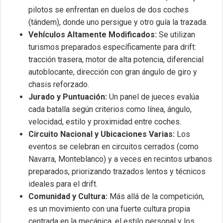
pilotos se enfrentan en duelos de dos coches
(tándem), donde uno persigue y otro guía la trazada.
Vehículos Altamente Modificados:
Se utilizan
turismos preparados específicamente para drift:
tracción trasera, motor de alta potencia, diferencial
autoblocante, dirección con gran ángulo de giro y
chasis reforzado.
Jurado y Puntuación:
Un panel de jueces evalúa
cada batalla según criterios como línea, ángulo,
velocidad, estilo y proximidad entre coches.
Circuito Nacional y Ubicaciones Varias:
Los
eventos se celebran en circuitos cerrados (como
Navarra, Monteblanco) y a veces en recintos urbanos
preparados, priorizando trazados lentos y técnicos
ideales para el drift.
Comunidad y Cultura:
Más allá de la competición,
es un movimiento con una fuerte cultura propia
centrada en la mecánica, el estilo personal y los