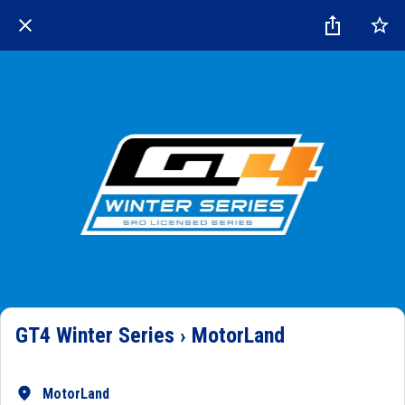
GT4 Winter Series › MotorLand
MotorLand