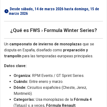
 Desde sábado, 14 de marzo 2026 hasta domingo, 15 de 
marzo 2026 
¿Qué es FWS › Formula Winter Series?
Un
campeonato de invierno de monoplazas
que se
disputa en España, diseñado como
preparación y
trampolín
para las temporadas europeas principales.
Datos clave:
Organiza:
RPM Events / GT Sprint Series.
Cuándo:
Entre enero y marzo.
Dónde:
Circuitos españoles (Cheste, Jerez,
Montmeló).
Categorías:
Usa monoplazas de la
Fórmula 4
(Tatuus) y, a veces,
Fórmula Renault
.