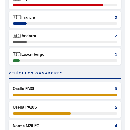
🇫🇷 Francia
2
🇦🇩 Andorra
2
🇱🇺 Luxemburgo
1
VEHÍCULOS GANADORES
Osella FA30
9
Osella PA20S
5
Norma M20 FC
4