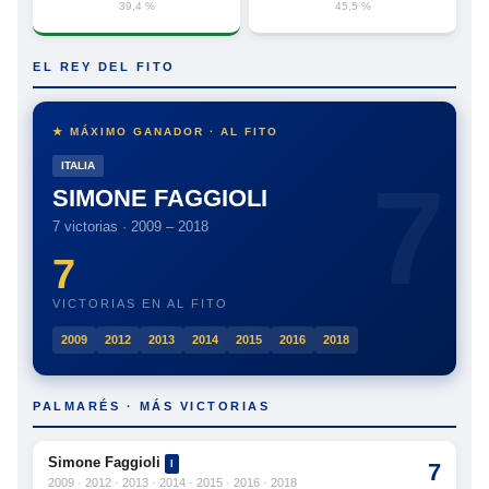
39,4 %
45,5 %
EL REY DEL FITO
★ MÁXIMO GANADOR · AL FITO
ITALIA
SIMONE FAGGIOLI
7 victorias · 2009 – 2018
7
VICTORIAS EN AL FITO
2009
2012
2013
2014
2015
2016
2018
PALMARÉS · MÁS VICTORIAS
Simone Faggioli
I
7
2009 · 2012 · 2013 · 2014 · 2015 · 2016 · 2018