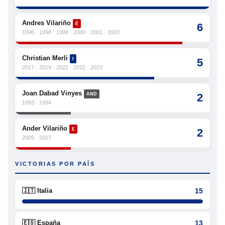
Andres Vilariño
E
6
1996 · 1998 · 1999 · 2000 · 2001 · 2003
Christian Merli
I
5
2017 · 2019 · 2021 · 2022 · 2023
Joan Dabad Vinyes
AND
2
1993 · 1994
Ander Vilariño
E
2
2005 · 2007
VICTORIAS POR PAÍS
🇮🇹 Italia
15
🇪🇸 España
13