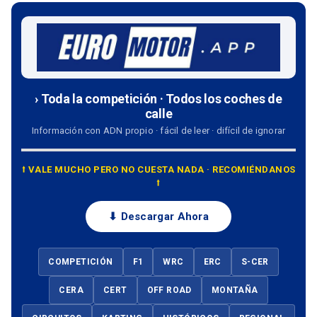
› Toda la competición · Todos los coches de
calle
Información con ADN propio · fácil de leer · difícil de ignorar
⭡ VALE MUCHO PERO NO CUESTA NADA · RECOMIÉNDANOS
⭡
⬇ Descargar Ahora
COMPETICIÓN
F1
WRC
ERC
S-CER
CERA
CERT
OFF ROAD
MONTAÑA