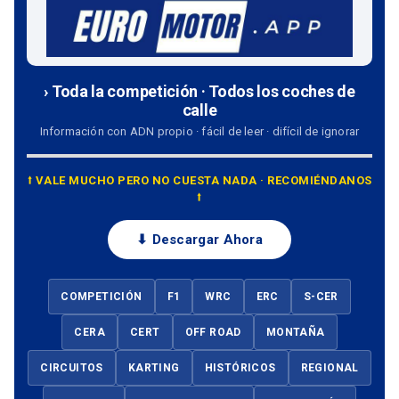
› Toda la competición · Todos los coches de
calle
Información con ADN propio · fácil de leer · difícil de ignorar
⭡ VALE MUCHO PERO NO CUESTA NADA · RECOMIÉNDANOS
⭡
⬇ Descargar Ahora
COMPETICIÓN
F1
WRC
ERC
S-CER
CERA
CERT
OFF ROAD
MONTAÑA
CIRCUITOS
KARTING
HISTÓRICOS
REGIONAL