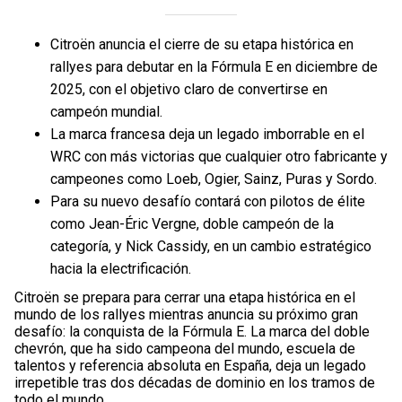
Citroën anuncia el cierre de su etapa histórica en
rallyes para debutar en la Fórmula E en diciembre de
2025, con el objetivo claro de convertirse en
campeón mundial.
La marca francesa deja un legado imborrable en el
WRC con más victorias que cualquier otro fabricante y
campeones como Loeb, Ogier, Sainz, Puras y Sordo.
Para su nuevo desafío contará con pilotos de élite
como Jean-Éric Vergne, doble campeón de la
categoría, y Nick Cassidy, en un cambio estratégico
hacia la electrificación.
Citroën se prepara para cerrar una etapa histórica en el
mundo de los rallyes mientras anuncia su próximo gran
desafío: la conquista de la Fórmula E. La marca del doble
chevrón, que ha sido campeona del mundo, escuela de
talentos y referencia absoluta en España, deja un legado
irrepetible tras dos décadas de dominio en los tramos de
todo el mundo.