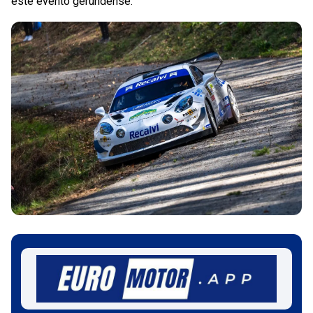
este evento gerundense.