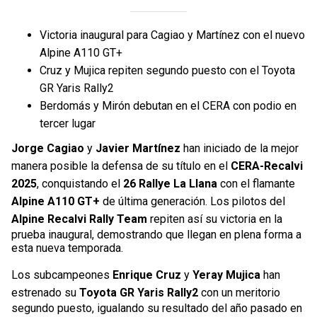
Victoria inaugural para Cagiao y Martínez con el nuevo
Alpine A110 GT+
Cruz y Mujica repiten segundo puesto con el Toyota
GR Yaris Rally2
Berdomás y Mirón debutan en el CERA con podio en
tercer lugar
Jorge Cagiao
y
Javier Martínez
han iniciado de la mejor
manera posible la defensa de su título en el
CERA-Recalvi
2025
, conquistando el
26 Rallye La Llana
con el flamante
Alpine A110 GT+
de última generación. Los pilotos del
Alpine Recalvi Rally Team
repiten así su victoria en la
prueba inaugural, demostrando que llegan en plena forma a
esta nueva temporada.
Los subcampeones
Enrique Cruz
y
Yeray Mujica
han
estrenado su
Toyota GR Yaris Rally2
con un meritorio
segundo puesto, igualando su resultado del año pasado en