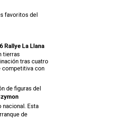
s favoritos del
6 Rallye La Llana
 tierras
nación tras cuatro
e competitiva con
n de figuras del
Szymon
o nacional. Esta
arranque de