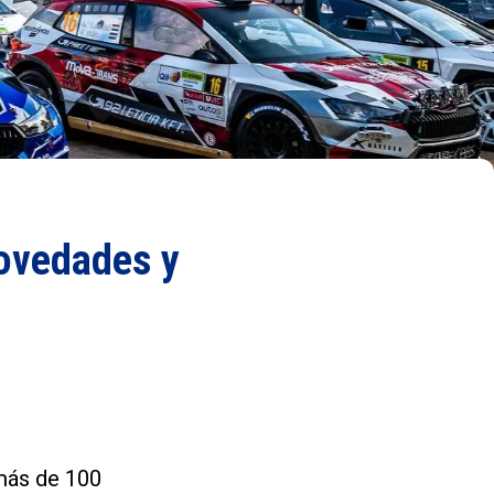
novedades y
 más de 100