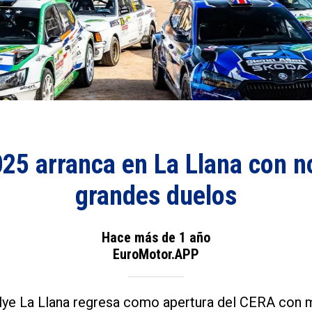
25 arranca en La Llana con 
grandes duelos
Hace más de 1 año
EuroMotor.APP
allye La Llana regresa como apertura del CERA con