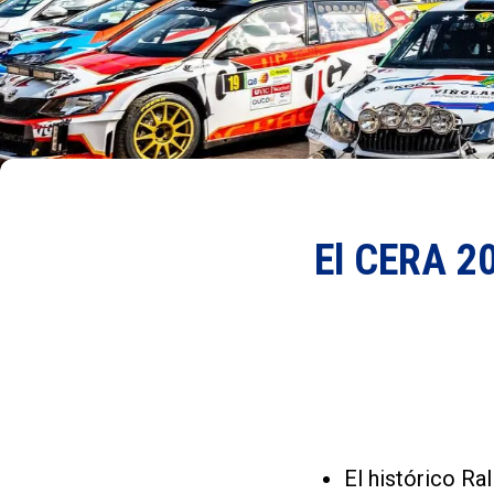
El CERA 20
El histórico R