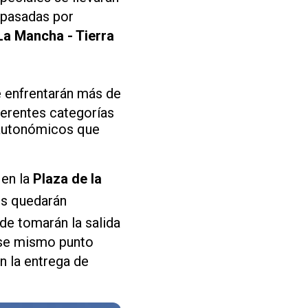
s pasadas por
La Mancha - Tierra
 enfrentarán más de
ferentes categorías
 autonómicos que
 en la
Plaza de la
os quedarán
de tomarán la salida
 ese mismo punto
 la entrega de