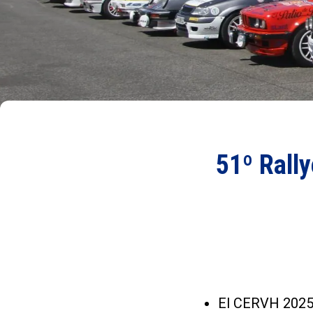
51º Rally
El CERVH 2025 