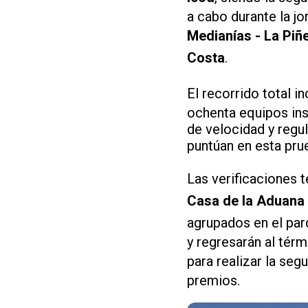
a cabo durante la j
Medianías - La Piñ
Costa
.
El recorrido total i
ochenta equipos insc
de velocidad y reg
puntúan en esta pru
Las verificaciones t
Casa de la Aduana
agrupados en el par
y regresarán al tér
para realizar la seg
premios.