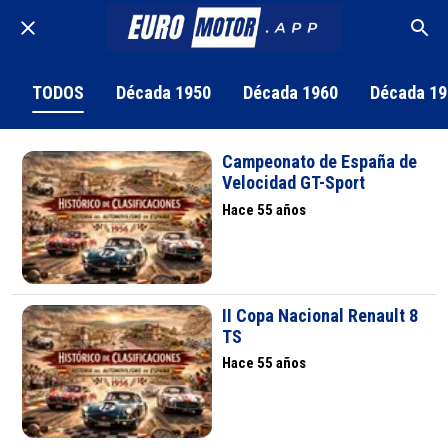
TODOS
Década 1950
Década 1960
Década 19
Campeonato de España de
Velocidad GT-Sport
Hace 55 años
II Copa Nacional Renault 8
TS
Hace 55 años