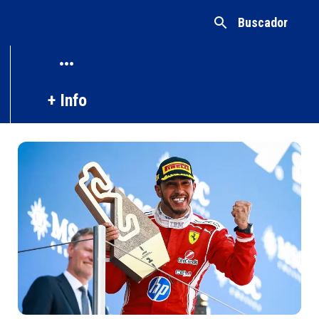
Buscador
+ Info