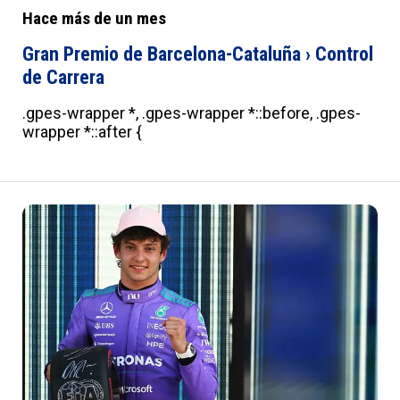
Hace más de un mes
Gran Premio de Barcelona-Cataluña › Control
de Carrera
.gpes-wrapper *, .gpes-wrapper *::before, .gpes-
wrapper *::after {