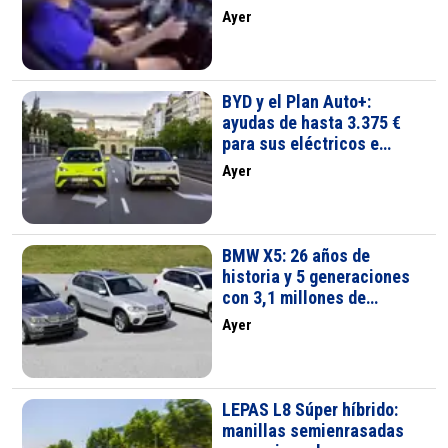
Hybrid
Ayer
BYD y el Plan Auto+:
ayudas de hasta 3.375 €
para sus eléctricos e
híbridos
Ayer
BMW X5: 26 años de
historia y 5 generaciones
con 3,1 millones de
unidades
Ayer
LEPAS L8 Súper híbrido:
manillas semienrasadas