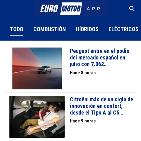
TODO
COMBUSTIÓN
HÍBRIDOS
ELÉCTRICOS
Peugeot entra en el podio
del mercado español en
julio con 7.062
matriculaciones
Hace 8 horas
Citroën: más de un siglo de
innovación en confort,
desde el Tipo A al C5
Aircross
Hace 9 horas