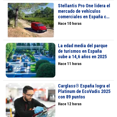
Stellantis Pro One lidera el
mercado de vehículos
comerciales en España con
41.489 unidades
Hace 10 horas
La edad media del parque
de turismos en España
sube a 14,6 años en 2025
Hace 11 horas
Carglass® España logra el
Platinum de EcoVadis 2025
con 89 puntos
Hace 12 horas