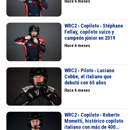
Hace 6 meses
WRC2 › Copiloto › Stéphane
Fellay, copiloto suizo y
campeón júnior en 2019
Hace 6 meses
WRC2 › Piloto › Luciano
Cobbe, el italiano que
debutó con 65 años
Hace 6 meses
WRC2 › Copiloto › Roberto
Mometti, histórico copiloto
italiano con más de 400