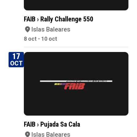
FAIB › Rally Challenge 550
Islas Baleares
8 oct - 10 oct
17
OCT
FAIB › Pujada Sa Cala
Islas Baleares