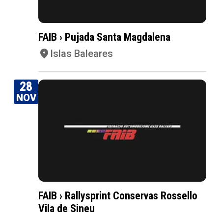
FAIB › Pujada Santa Magdalena
Islas Baleares
28
NOV
FAIB › Rallysprint Conservas Rossello
Vila de Sineu