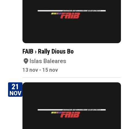
FAIB › Rally Dious Bo
Islas Baleares
13 nov - 15 nov
21
NOV