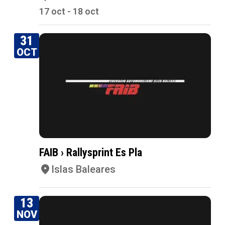
17 oct - 18 oct
31
OCT
FAIB › Rallysprint Es Pla
Islas Baleares
13
NOV