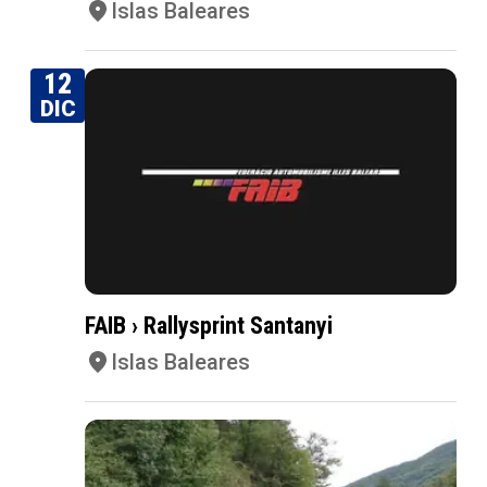
Islas Baleares
12
DIC
FAIB › Rallysprint Santanyi
Islas Baleares